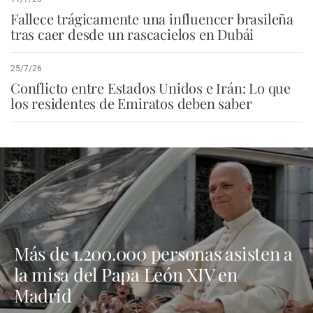
Fallece trágicamente una influencer brasileña
tras caer desde un rascacielos en Dubái
25/7/26
Conflicto entre Estados Unidos e Irán: Lo que
los residentes de Emiratos deben saber
Más de 1.200.000 personas asisten a
la misa del Papa León XIV en
Madrid