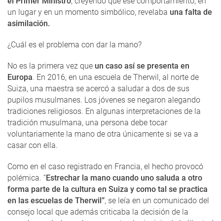
el Primer Ministro
, creyendo que ese comportamiento, en
un lugar y en un momento simbólico, revelaba
una falta de
asimilación.
¿Cuál es el problema con dar la mano?
No es la primera vez que
un caso así se presenta en
Europa
. En 2016, en una escuela de Therwil, al norte de
Suiza, una maestra se acercó a saludar a dos de sus
pupilos musulmanes. Los jóvenes se negaron alegando
tradiciones religiosos. En algunas interpretaciones de la
tradición musulmana, una persona debe tocar
voluntariamente la mano de otra únicamente si se va a
casar con ella.
Como en el caso registrado en Francia, el hecho provocó
polémica. “
Estrechar la mano cuando uno saluda a otro
forma parte de la cultura en Suiza y como tal se practica
en las escuelas de Therwil”
, se leía en un comunicado del
consejo local que además criticaba la decisión de la