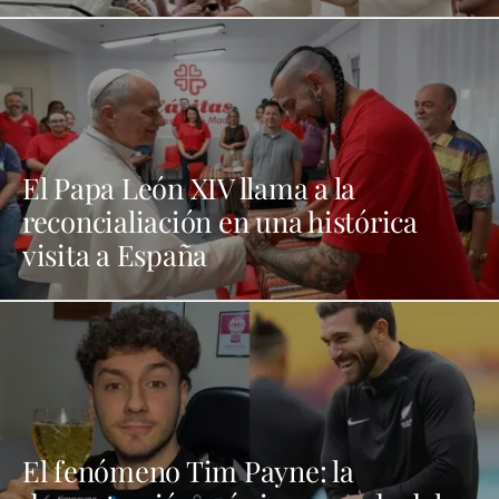
El Papa León XIV llama a la
reconcialiación en una histórica
visita a España
El fenómeno Tim Payne: la