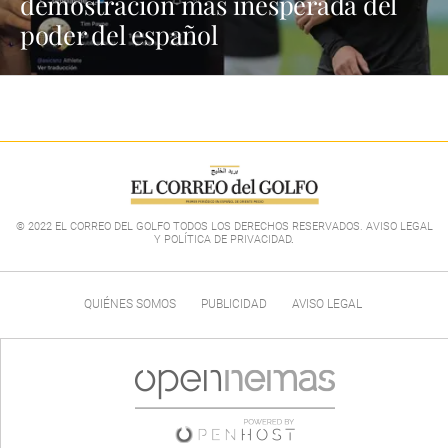
demostración más inesperada del
poder del español
© 2022 EL CORREO DEL GOLFO TODOS LOS DERECHOS RESERVADOS. AVISO LEGAL
Y POLÍTICA DE PRIVACIDAD
.
QUIÉNES SOMOS
PUBLICIDAD
AVISO LEGAL