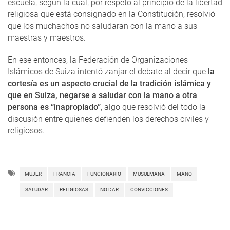
escuela, según la cual, por respeto al principio de la libertad
religiosa que está consignado en la Constitución, resolvió
que los muchachos no saludaran con la mano a sus
maestras y maestros.
En ese entonces, la Federación de Organizaciones
Islámicos de Suiza intentó zanjar el debate al decir que
la
cortesía es un aspecto crucial de la tradición islámica y
que en Suiza, negarse a saludar con la mano a otra
persona es “inapropiado”
, algo que resolvió del todo la
discusión entre quienes defienden los derechos civiles y
religiosos.
MUJER
FRANCIA
FUNCIONARIO
MUSULMANA
MANO
SALUDAR
RELIGIOSAS
NO DAR
CONVICCIONES