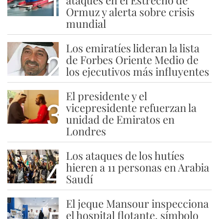
1
Ormuz y alerta sobre crisis
mundial
Los emiratíes lideran la lista
2
de Forbes Oriente Medio de
los ejecutivos más influyentes
El presidente y el
3
vicepresidente refuerzan la
unidad de Emiratos en
Londres
Los ataques de los hutíes
4
hieren a 11 personas en Arabia
Saudí
El jeque Mansour inspecciona
el hospital flotante, símbolo