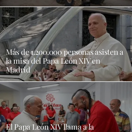
Más de 1.200.000 personas asisten a
la misa del Papa León XIV en
Madrid
El Papa León XIV llama a la