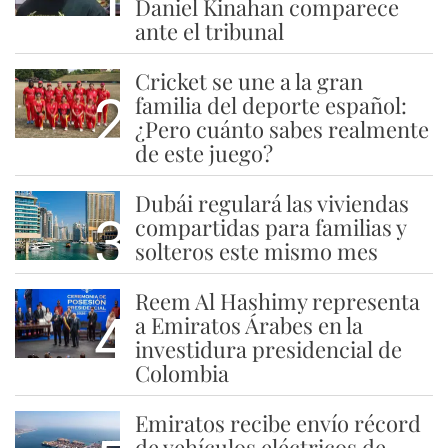
Daniel Kinahan comparece
ante el tribunal
Cricket se une a la gran
2
familia del deporte español:
¿Pero cuánto sabes realmente
de este juego?
Dubái regulará las viviendas
3
compartidas para familias y
solteros este mismo mes
Reem Al Hashimy representa
4
a Emiratos Árabes en la
investidura presidencial de
Colombia
Emiratos recibe envío récord
de vehículos eléctricos de