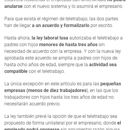
anularse
con el nuevo sistema y lo asumirá el empresario.
Para que exista el régimen de teletrabajo, las dos partes
han de llegar
a un acuerdo y formalizarlo
por escrito.
Hasta ahora,
la ley laboral lusa
autorizaba el teletrabajo a
padres con hijos
menores de hasta tres años
sin
necesidad de acuerdo con la empresa. Y con la nueva ley
aprobada este acuerdo se amplía a padres con hijos de
hasta ocho años de edad, siempre que la
actividad sea
compatible
con el teletrabajo.
La única excepción en este artículo es para las
pequeñas
empresas (menos de diez trabajadores
), en las que los
trabajadores con hijos hasta los tres años de edad no
necesitarán acuerdo previo.
La ley también prevé la opción de que el teletrabajo sea
propuesto de forma unilateral por el empresario, donde
el
empleado podrá oponerse
sin argumentar razón alguna.