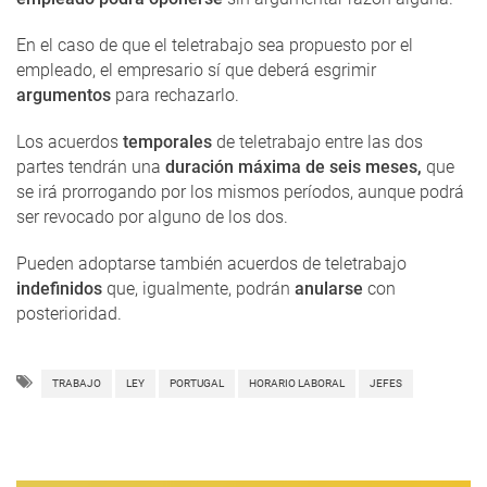
En el caso de que el teletrabajo sea propuesto por el
empleado, el empresario sí que deberá esgrimir
argumentos
para rechazarlo.
Los acuerdos
temporales
de teletrabajo entre las dos
partes tendrán una
duración máxima de seis meses,
que
se irá prorrogando por los mismos períodos, aunque podrá
ser revocado por alguno de los dos.
Pueden adoptarse también acuerdos de teletrabajo
indefinidos
que, igualmente, podrán
anularse
con
posterioridad.
TRABAJO
LEY
PORTUGAL
HORARIO LABORAL
JEFES