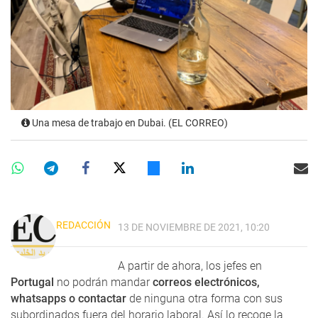
Una mesa de trabajo en Dubai. (EL CORREO)
REDACCIÓN
13 DE NOVIEMBRE DE 2021, 10:20
A partir de ahora, los jefes en
Portugal
no podrán mandar
correos electrónicos,
whatsapps o contactar
de ninguna otra forma con sus
subordinados fuera del horario laboral. Así lo recoge la