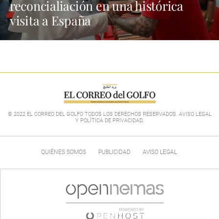
reconcialiación en una histórica
visita a España
© 2022 EL CORREO DEL GOLFO TODOS LOS DERECHOS RESERVADOS. AVISO LEGAL
Y POLÍTICA DE PRIVACIDAD
.
QUIÉNES SOMOS
PUBLICIDAD
AVISO LEGAL