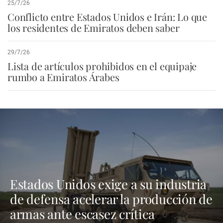
25/7/26
Conflicto entre Estados Unidos e Irán: Lo que
los residentes de Emiratos deben saber
29/7/26
Lista de artículos prohibidos en el equipaje
rumbo a Emiratos Árabes
Estados Unidos exige a su industria
de defensa acelerar la producción de
armas ante escasez crítica