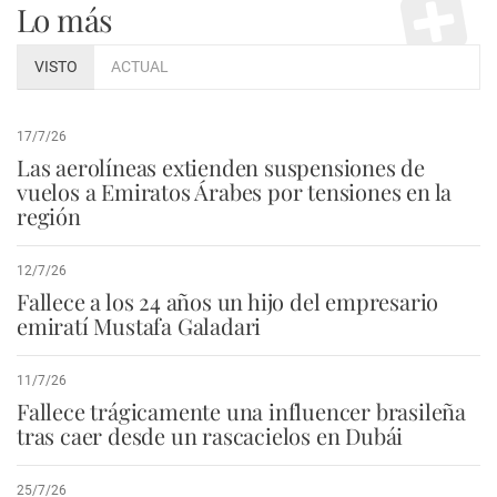
Lo más
VISTO
ACTUAL
17/7/26
Las aerolíneas extienden suspensiones de
vuelos a Emiratos Árabes por tensiones en la
región
12/7/26
Fallece a los 24 años un hijo del empresario
emiratí Mustafa Galadari
11/7/26
Fallece trágicamente una influencer brasileña
tras caer desde un rascacielos en Dubái
25/7/26