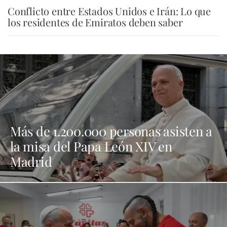
Conflicto entre Estados Unidos e Irán: Lo que
los residentes de Emiratos deben saber
Más de 1.200.000 personas asisten a
la misa del Papa León XIV en
Madrid