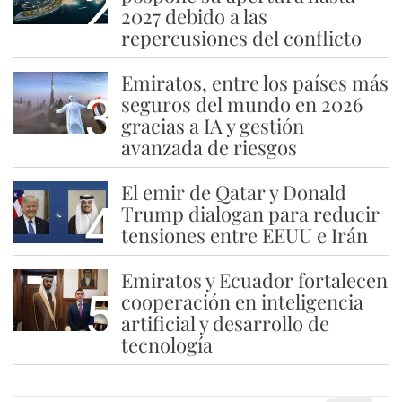
2
2027 debido a las
repercusiones del conflicto
Emiratos, entre los países más
3
seguros del mundo en 2026
gracias a IA y gestión
avanzada de riesgos
El emir de Qatar y Donald
4
Trump dialogan para reducir
tensiones entre EEUU e Irán
Emiratos y Ecuador fortalecen
5
cooperación en inteligencia
artificial y desarrollo de
tecnología