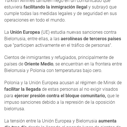
Turkish Airlines también negó en un comunicado que
estuviera
facilitando la inmigración ilegal
y subrayó que
cumple todas las medidas legales y de seguridad en sus
operaciones en todo el mundo.
La
Unión Europea
(UE) estudia nuevas sanciones contra
Bielorrusia, entre ellas, a las
aerolíneas de terceros países
que "participen activamente en el tráfico de personas".
Cientos de inmigrantes y refugiados, principalmente de
países de
Oriente Medio
, se encuentran en la frontera entre
Bielorrusia y Polonia con temperaturas bajo cero.
Polonia y la Unión Europea acusan al régimen de Minsk de
facilitar la llegada
de estas personas al no exigir visados
para
ejercer presión contra el bloque comunitario,
que le
impuso sanciones debido a la represión de la oposición
bielorrusa.
La tensión entre la Unión Europea y Bielorrusia
aumenta