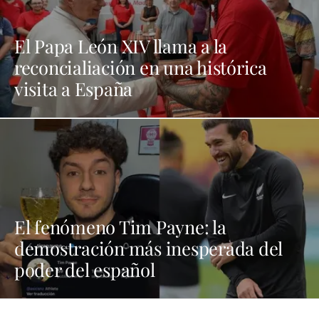
El Papa León XIV llama a la
reconcialiación en una histórica
visita a España
El fenómeno Tim Payne: la
demostración más inesperada del
poder del español