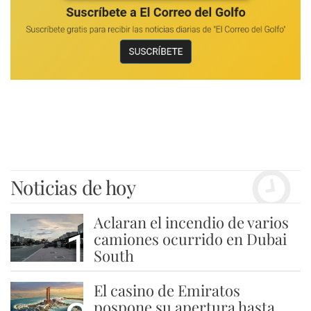
Noticias de hoy
Aclaran el incendio de varios
1
camiones ocurrido en Dubai
South
El casino de Emiratos
pospone su apertura hasta