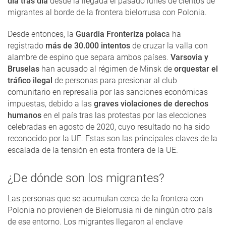
día tras día
desde la llegada el pasado lunes de cientos de
migrantes al borde de la frontera bielorrusa con Polonia.
Desde entonces, la
Guardia Fronteriza polac
a ha
registrado
más de 30.000 intentos
de cruzar la valla con
alambre de espino que separa ambos países.
Varsovia y
Bruselas
han acusado al régimen de Minsk de
orquestar el
tráfico ilegal
de personas para presionar al club
comunitario en represalia por las sanciones económicas
impuestas, debido a las
graves violaciones de derechos
humanos
en el país tras las protestas por las elecciones
celebradas en agosto de 2020, cuyo resultado no ha sido
reconocido por la UE. Estas son las principales claves de la
escalada de la tensión en esta frontera de la UE.
¿De dónde son los migrantes?
Las personas que se acumulan cerca de la frontera con
Polonia no provienen de Bielorrusia ni de ningún otro país
de ese entorno. Los migrantes llegaron al enclave