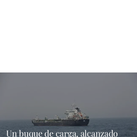
Un buque de carga, alcanzado