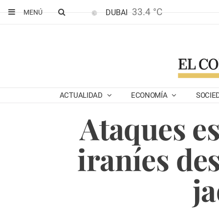
33.4 °C
DUBAI
MENÚ
ACTUALIDAD
ECONOMÍA
SOCIE
Ataques es
iraníes de
ja