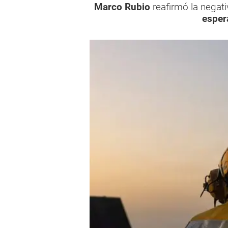
Marco Rubio
reafirmó la negat
esper