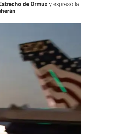
Estrecho de Ormuz
y expresó la
eherán