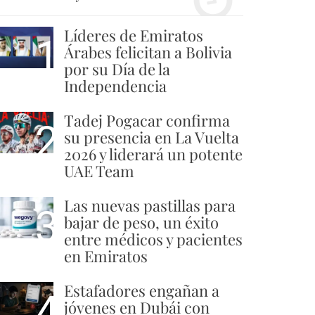
Líderes de Emiratos
1
Árabes felicitan a Bolivia
por su Día de la
Independencia
Tadej Pogacar confirma
2
su presencia en La Vuelta
2026 y liderará un potente
UAE Team
Las nuevas pastillas para
3
bajar de peso, un éxito
entre médicos y pacientes
en Emiratos
Estafadores engañan a
4
jóvenes en Dubái con