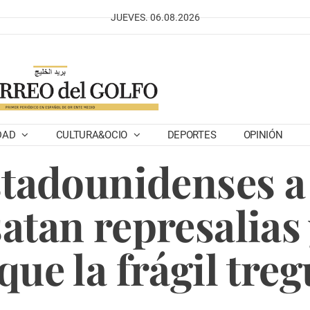
JUEVES. 06.08.2026
DAD
CULTURA&OCIO
DEPORTES
OPINIÓN
tadounidenses a
satan represalias
que la frágil tre