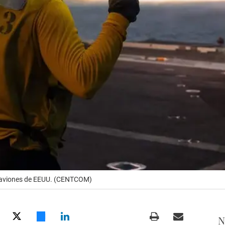
aaviones de EEUU. (CENTCOM)
N