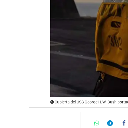
Cubierta del USS George H.W. Bush port