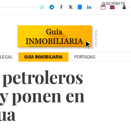
SUSCRÍBETE
LEGAL
GUÍA INMOBILIARIA
PORTADAS
 petroleros
 y ponen en
gua