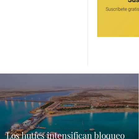
Los hutíes intensifican bloqueo