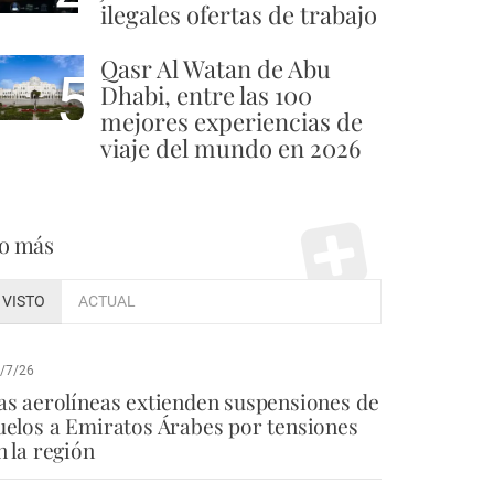
ilegales ofertas de trabajo
Qasr Al Watan de Abu
5
Dhabi, entre las 100
mejores experiencias de
viaje del mundo en 2026
o más
VISTO
ACTUAL
/7/26
as aerolíneas extienden suspensiones de
uelos a Emiratos Árabes por tensiones
n la región