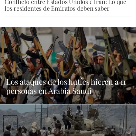
Conflicto entre Estados Unidos e Irán: Lo que
los residentes de Emiratos deben saber
Los ataques de los hutíes hieren a 11
personas en Arabia Saudí