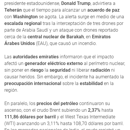
presidente estadounidense,
Donald Trump
, advirtiera a
Teherán
que el tiempo para alcanzar un
acuerdo de paz
con
Washington
se agota. La alerta surge en medio de una
escalada regional
tras la interceptación de tres drones por
parte de Arabia Saudí y un ataque con drones reportado
cerca de la
central nuclear de Barakah
, en
Emiratos
Árabes Unidos
(EAU), que causó un incendio.
Las
autoridades emiratíes
informaron que el impacto
afectó un
generador eléctrico externo
al perímetro nuclear,
sin poner en
riesgo
la
seguridad
ni liberar
radiación
ni
causar heridos. Sin embargo, el incidente ha aumentado la
preocupación internacional
sobre la
estabilidad
en la
región.
En paralelo, los
precios del petróleo
continuaron su
ascenso, con el crudo Brent subiendo un
2,37%
hasta
111,86 dólares por barril
y el West Texas Intermediate
(WTI) avanzando un 3,11% hasta 108,70 dólares por barril.