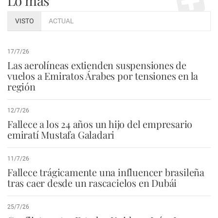
Lo más
VISTO
ACTUAL
17/7/26
Las aerolíneas extienden suspensiones de
vuelos a Emiratos Árabes por tensiones en la
región
12/7/26
Fallece a los 24 años un hijo del empresario
emiratí Mustafa Galadari
11/7/26
Fallece trágicamente una influencer brasileña
tras caer desde un rascacielos en Dubái
25/7/26