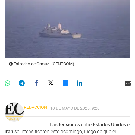
Estrecho de Ormuz. (CENTCOM)
REDACCIÓN
18 DE MAYO DE 2026, 9:20
Las
tensiones
entre
Estados Unidos
e
Irán
se intensificaron este dcomingo, luego de que el