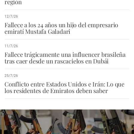
región
12/7/26
Fallece a los 24 años un hijo del empresario
emiratí Mustafa Galadari
11/7/26
Fallece trágicamente una influencer brasileña
tras caer desde un rascacielos en Dubái
25/7/26
Conflicto entre Estados Unidos e Irán: Lo que
los residentes de Emiratos deben saber