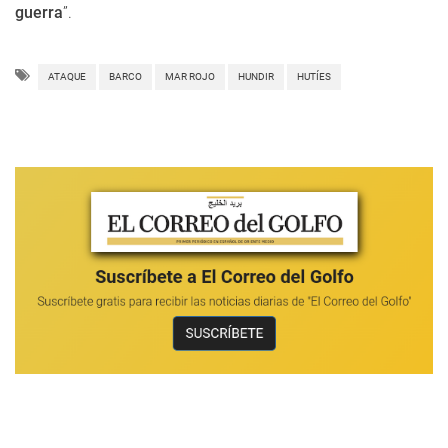
guerra
”.
ATAQUE
BARCO
MAR ROJO
HUNDIR
HUTÍES