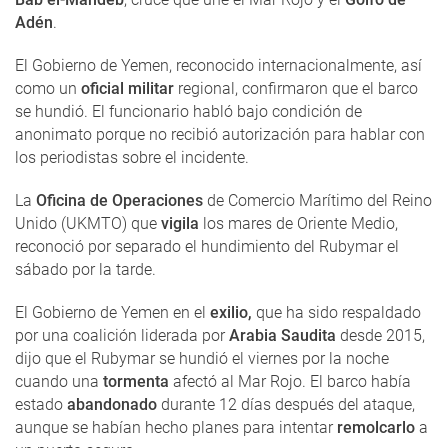
Adén
.
El Gobierno de Yemen, reconocido internacionalmente, así
como un
oficial militar
regional, confirmaron que el barco
se hundió. El funcionario habló bajo condición de
anonimato porque no recibió autorización para hablar con
los periodistas sobre el incidente.
La
Oficina de Operaciones
de Comercio Marítimo del Reino
Unido (UKMTO) que
vigila
los mares de Oriente Medio,
reconoció por separado el hundimiento del Rubymar el
sábado por la tarde.
El Gobierno de Yemen en el
exilio,
que ha sido respaldado
por una coalición liderada por
Arabia Saudita
desde 2015,
dijo que el Rubymar se hundió el viernes por la noche
cuando una
tormenta
afectó al Mar Rojo. El barco había
estado
abandonado
durante 12 días después del ataque,
aunque se habían hecho planes para intentar
remolcarlo
a