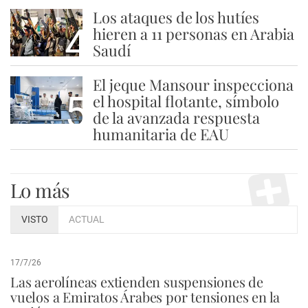
Los ataques de los hutíes
4
hieren a 11 personas en Arabia
Saudí
El jeque Mansour inspecciona
5
el hospital flotante, símbolo
de la avanzada respuesta
humanitaria de EAU
Lo más
VISTO
ACTUAL
17/7/26
Las aerolíneas extienden suspensiones de
vuelos a Emiratos Árabes por tensiones en la