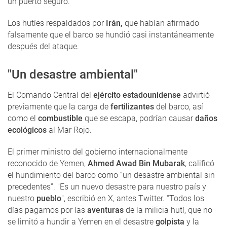
un puerto seguro.
Los hutíes respaldados por
Irán,
que habían afirmado
falsamente que el barco se hundió casi instantáneamente
después del ataque.
"Un desastre ambiental"
El Comando Central del
ejército estadounidense
advirtió
previamente que la carga de
fertilizantes
del barco, así
como el
combustible
que se escapa, podrían causar
daños
ecológicos
al Mar Rojo.
El primer ministro del gobierno internacionalmente
reconocido de Yemen,
Ahmed Awad Bin Mubarak
, calificó
el hundimiento del barco como “un desastre ambiental sin
precedentes”. "Es un nuevo desastre para nuestro país y
nuestro
pueblo
", escribió en X, antes Twitter. “Todos los
días pagamos por las
aventuras
de la milicia hutí, que no
se limitó a hundir a Yemen en el desastre
golpista
y la