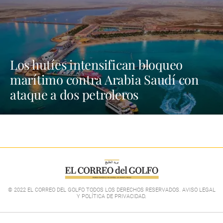
Los hutíes intensifican bloqueo
marítimo contra Arabia Saudí con
ataque a dos petroleros
© 2022 EL CORREO DEL GOLFO TODOS LOS DERECHOS RESERVADOS. AVISO LEGAL
Y POLÍTICA DE PRIVACIDAD
.