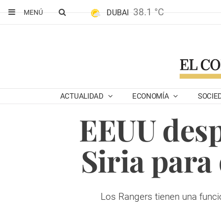
38.1 °C
DUBAI
MENÚ
ACTUALIDAD
ECONOMÍA
SOCIE
EEUU desp
Siria para
Los Rangers tienen una funció