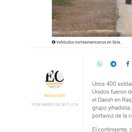
Vehículos norteamericanos en Siria.
Unos 400 solda
Unidos fueron de
REDACCIÓN
el Daesh en Raq
10 DE MARZO DE 2017, 0:16
grupo yihadista,
portavoz de la c
El contingente, 