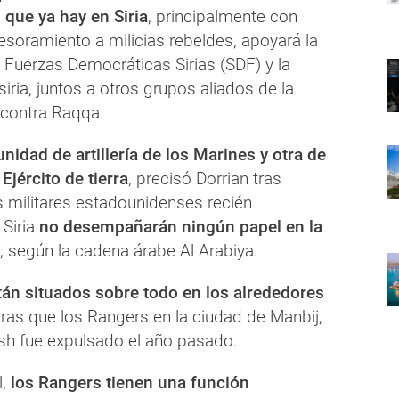
que ya hay en Siria
, principalmente con
esoramiento a milicias rebeldes, apoyará la
 Fuerzas Democráticas Sirias (SDF) y la
siria, juntos a otros grupos aliados de la
 contra Raqqa.
unidad de artillería de los Marines y otra de
Ejército de tierra
, precisó Dorrian tras
s militares estadounidenses recién
Siria
no desempañarán ningún papel en la
, según la cadena árabe Al Arabiya.
án situados sobre todo en los alrededores
tras que los Rangers en la ciudad de Manbij,
esh fue expulsado el año pasado.
,
los Rangers tienen una función