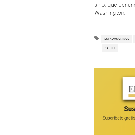
sirio, que denun
Washington.
ESTADOS UNIDOS
DAESH