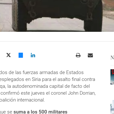
N
dos de las fuerzas armadas de Estados
splegados en Siria para el asalto final contra
qa, la autodenominada capital de facto del
 confirmó este jueves el coronel John Dorrian,
oalición internacional.
que se
suma a los 500 militares