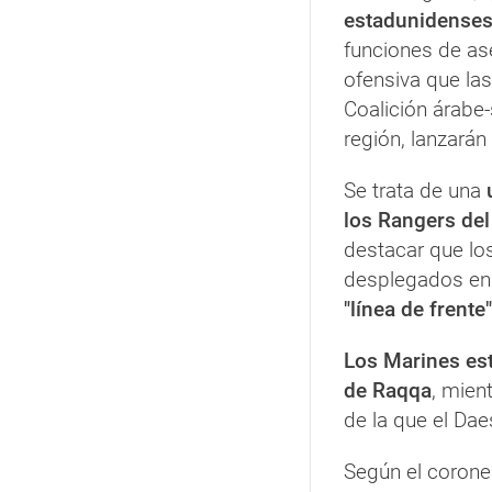
estadunidenses 
funciones de as
ofensiva que las
Coalición árabe-
región, lanzarán
Se trata de una
los Rangers del 
destacar que lo
desplegados en 
"línea de frente"
Los Marines est
de Raqqa
, mien
de la que el Da
Según el coronel