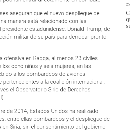
25
C
ses aseguran que el nuevo despliegue de
q
una manera está relacionado con las
s
l presidente estadunidense, Donald Trump, de
cción militar de su país para derrocar pronto
a ofensiva en Raqqa, al menos 23 civiles
ellos ocho niños y seis mujeres, en las
ebido a los bombardeos de aviones
ertenecientes a la coalición internacional,
ves el Observatorio Sirio de Derechos
).
e de 2014, Estados Unidos ha realizado
es, entre ellas bombardeos y el despliegue de
s en Siria, sin el consentimiento del gobierno