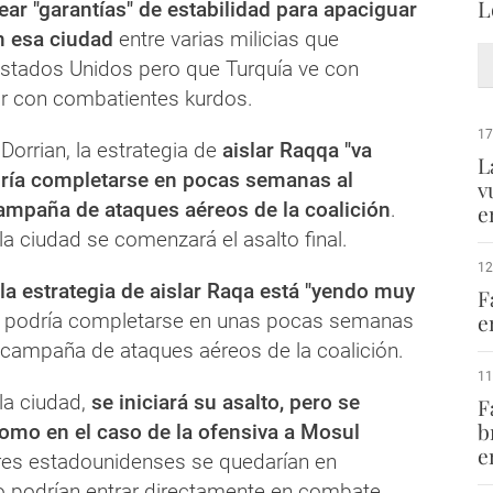
L
ear "garantías" de estabilidad para apaciguar
n esa ciudad
entre varias milicias que
stados Unidos pero que Turquía ve con
ar con combatientes kurdos.
17
orrian, la estrategia de
aislar Raqqa "va
L
dría completarse en pocas semanas al
v
ampaña de ataques aéreos de la coalición
.
e
la ciudad se comenzará el asalto final.
12
la estrategia de aislar Raqa está "yendo muy
F
 podría completarse en unas pocas semanas
e
a campaña de ataques aéreos de la coalición.
11
la ciudad,
se iniciará su asalto, pero se
F
b
omo en el caso de la ofensiva a Mosul
e
tares estadounidenses se quedarían en
 podrían entrar directamente en combate.