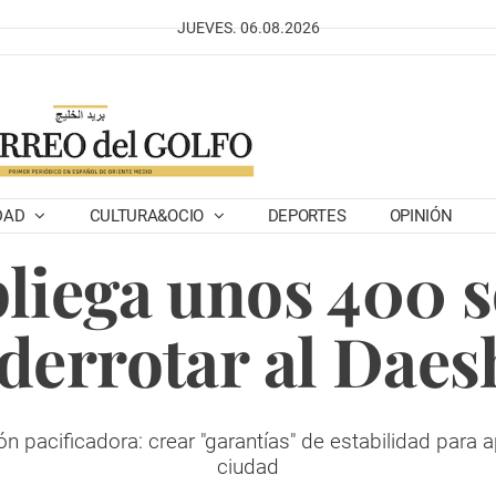
JUEVES. 06.08.2026
DAD
CULTURA&OCIO
DEPORTES
OPINIÓN
liega unos 400 s
 derrotar al Dae
n pacificadora: crear "garantías" de estabilidad para 
ciudad