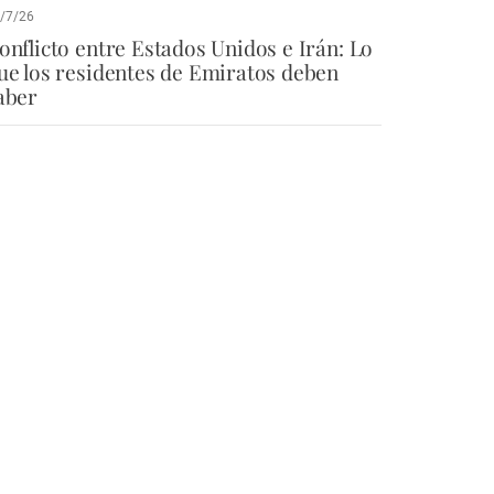
/7/26
onflicto entre Estados Unidos e Irán: Lo
ue los residentes de Emiratos deben
aber