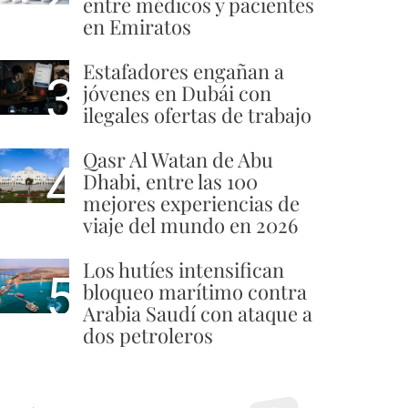
entre médicos y pacientes
en Emiratos
Estafadores engañan a
3
jóvenes en Dubái con
ilegales ofertas de trabajo
Qasr Al Watan de Abu
4
Dhabi, entre las 100
mejores experiencias de
viaje del mundo en 2026
Los hutíes intensifican
5
bloqueo marítimo contra
Arabia Saudí con ataque a
dos petroleros