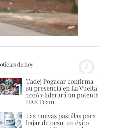
oticias de hoy
Tadej Pogacar confirma
1
su presencia en La Vuelta
2026 y liderará un potente
UAE Team
Las nuevas pastillas para
2
bajar de peso, un éxito