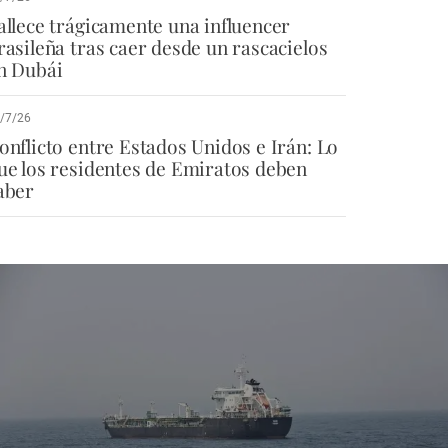
allece trágicamente una influencer
rasileña tras caer desde un rascacielos
n Dubái
/7/26
onflicto entre Estados Unidos e Irán: Lo
ue los residentes de Emiratos deben
aber