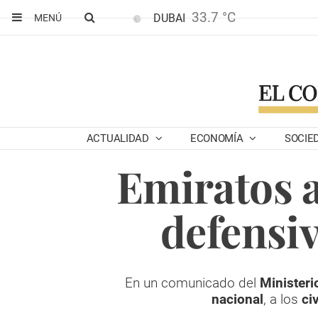
33.7 °C
DUBAI
MENÚ
ACTUALIDAD
ECONOMÍA
SOCIE
Emiratos a
defensi
En un comunicado del
Ministeri
nacional
, a los
ci