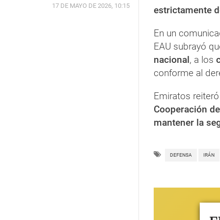
17 DE MAYO DE 2026, 10:15
estrictamente d
En un comunica
EAU subrayó qu
nacional
, a los
c
conforme al dere
Emiratos reiter
Cooperación de
mantener la seg
DEFENSA
IRÁN