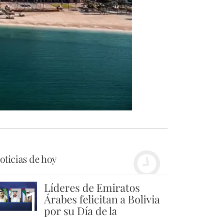
oticias de hoy
Líderes de Emiratos
1
Árabes felicitan a Bolivia
por su Día de la