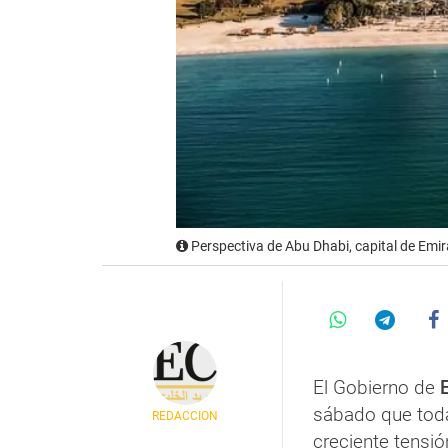
Perspectiva de Abu Dhabi, capital de Emi
El Gobierno de
sábado que toda
REDACCIÓN
creciente tensi