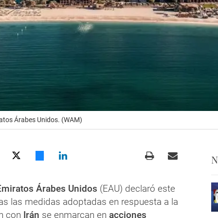
ratos Árabes Unidos. (WAM)
N
Emiratos Árabes Unidos
(EAU) declaró este
s las medidas adoptadas en respuesta a la
ón con
Irán
se enmarcan en
acciones