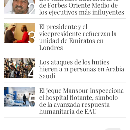
2
de Forbes Oriente Medio de
los ejecutivos más influyentes
El presidente y el
3
vicepresidente refuerzan la
unidad de Emiratos en
Londres
Los ataques de los hutíes
4
hieren a 11 personas en Arabia
Saudí
El jeque Mansour inspecciona
5
el hospital flotante, símbolo
de la avanzada respuesta
humanitaria de EAU