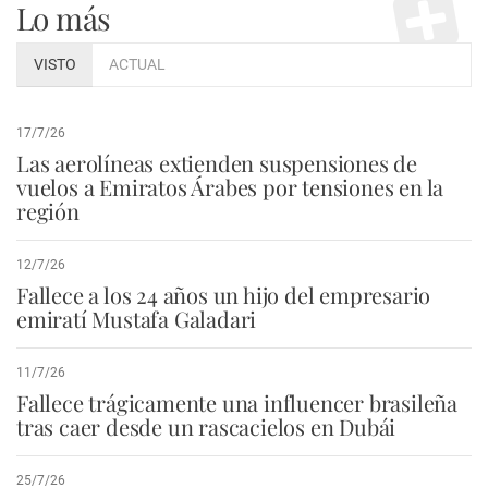
Lo más
VISTO
ACTUAL
17/7/26
Las aerolíneas extienden suspensiones de
vuelos a Emiratos Árabes por tensiones en la
región
12/7/26
Fallece a los 24 años un hijo del empresario
emiratí Mustafa Galadari
11/7/26
Fallece trágicamente una influencer brasileña
tras caer desde un rascacielos en Dubái
25/7/26