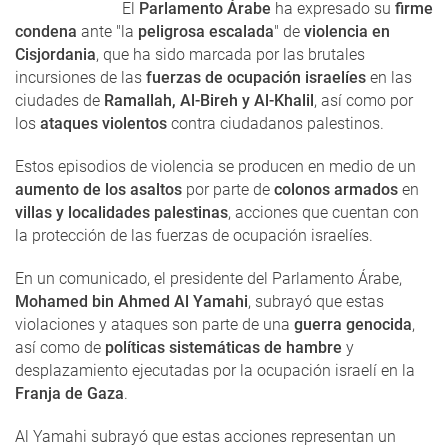
El
Parlamento Árabe
ha expresado su
firme
condena
ante "la
peligrosa escalada
" de
violencia en
Cisjordania
, que ha sido marcada por las brutales
incursiones de las
fuerzas de ocupación israelíes
en las
ciudades de
Ramallah, Al-Bireh y Al-Khalil
, así como por
los
ataques violentos
contra ciudadanos palestinos.
Estos episodios de violencia se producen en medio de un
aumento de los asaltos
por parte de
colonos armados
en
villas y localidades palestinas
, acciones que cuentan con
la protección de las fuerzas de ocupación israelíes.
En un comunicado, el presidente del Parlamento Árabe,
Mohamed bin Ahmed Al Yamahi
, subrayó que estas
violaciones y ataques son parte de una
guerra genocida
,
así como de
políticas sistemáticas de hambre
y
desplazamiento ejecutadas por la ocupación israelí en la
Franja de Gaza
.
Al Yamahi subrayó que estas acciones representan un