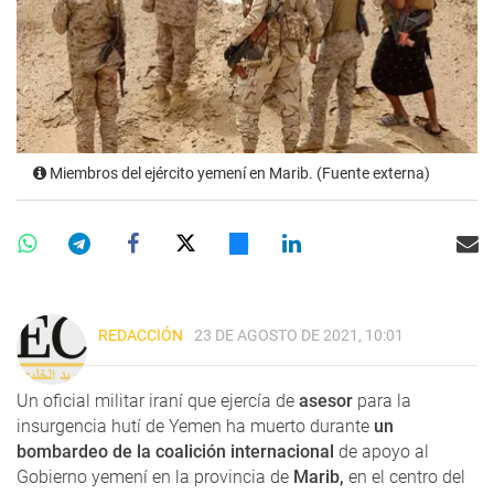
Miembros del ejército yemení en Marib. (Fuente externa)
REDACCIÓN
23 DE AGOSTO DE 2021, 10:01
Un oficial militar iraní que ejercía de
asesor
para la
insurgencia hutí de Yemen ha muerto durante
un
bombardeo de la coalición internacional
de apoyo al
Gobierno yemení en la provincia de
Marib,
en el centro del