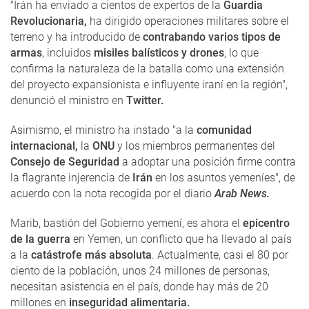
"Irán ha enviado a cientos de expertos de la
Guardia
Revolucionaria,
ha dirigido operaciones militares sobre el
terreno y ha introducido de
contrabando varios tipos de
armas
, incluidos
misiles balísticos y drones
, lo que
confirma la naturaleza de la batalla como una extensión
del proyecto expansionista e influyente iraní en la región",
denunció el ministro en
Twitter.
Asimismo, el ministro ha instado "a la
comunidad
internacional,
la
ONU
y los miembros permanentes del
Consejo de Seguridad
a adoptar una posición firme contra
la flagrante injerencia de
Irán
en los asuntos yemeníes", de
acuerdo con la nota recogida por el diario
Arab News.
Marib, bastión del Gobierno yemení, es ahora el
epicentro
de la guerra
en Yemen, un conflicto que ha llevado al país
a la
catástrofe más absoluta
. Actualmente, casi el 80 por
ciento de la población, unos 24 millones de personas,
necesitan asistencia en el país, donde hay más de 20
millones en
inseguridad alimentaria.