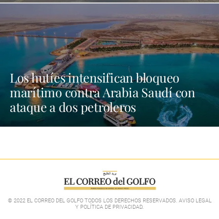
Los hutíes intensifican bloqueo
marítimo contra Arabia Saudí con
ataque a dos petroleros
© 2022 EL CORREO DEL GOLFO TODOS LOS DERECHOS RESERVADOS. AVISO LEGAL
Y POLÍTICA DE PRIVACIDAD
.