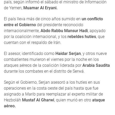
país, según informó el sábado el ministro de Información
de Yemen,
Muamar Al Eryani.
El país lleva más de cinco años sumido en
un conflicto
entre el Gobierno
del presidente reconocido
internacionalmente,
Abdo Rabbu Mansur Hadi
, apoyado
por la coalición internacional, y los
rebeldes hutíes
, que
cuentan con el respaldo de Irán.
El asesor, identificado como
Haidar Serjan
, y otros nueve
combatientes murieron el viernes por la noche en los
ataques aéreos de la coalición liderada por
Arabia Saudita
durante los combates en el distrito de Serwá.
Según el Gobierno, Serjan asesoró a los hutíes en sus
operaciones en la costa oeste del país hasta que fue
asignado a Marib para reemplazar al experto militar de
Hezboláh
Mustaf Al Gharwi
, quien murió en otro
ataque
aéreo.