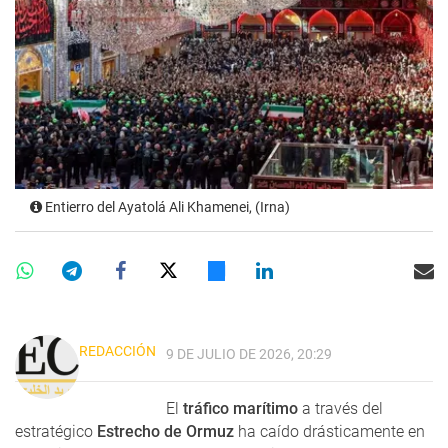
Entierro del Ayatolá Ali Khamenei, (Irna)
REDACCIÓN
9 DE JULIO DE 2026, 20:29
El
tráfico marítimo
a través del
estratégico
Estrecho de Ormuz
ha caído drásticamente en