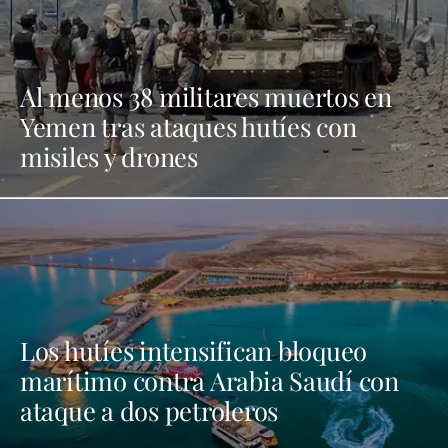
Al menos 38 militares muertos en
Yemen tras ataques hutíes con
misiles y drones
Los hutíes intensifican bloqueo
marítimo contra Arabia Saudí con
ataque a dos petroleros