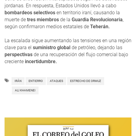
jordanas. En respuesta, Estados Unidos llevó a cabo
bombardeos
selectivos
en territorio iraní, causando la
muerte de
tres miembros
de la
Guardia Revolucionaria
,
según confirmaron medios estatales de
Teherán.
La escalada sigue aumentando las tensiones en una región
clave para el
suministro global
de petróleo, dejando las
perspectivas
de una recuperación del flujo comercial bajo
creciente
incertidumbre.
IRÁN
ENTIERRO
ATAQUES
ESTRECHO DE ORMUZ
ALI KHAMENEI