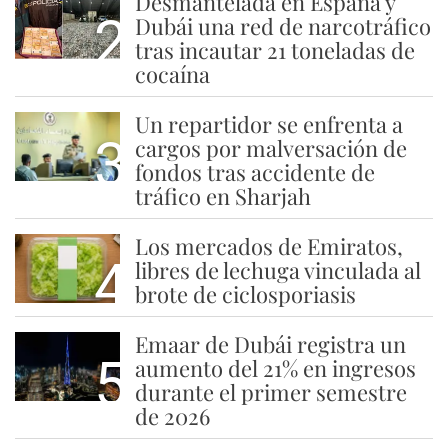
Desmantelada en España y
2
Dubái una red de narcotráfico
tras incautar 21 toneladas de
cocaína
Un repartidor se enfrenta a
3
cargos por malversación de
fondos tras accidente de
tráfico en Sharjah
Los mercados de Emiratos,
4
libres de lechuga vinculada al
brote de ciclosporiasis
Emaar de Dubái registra un
5
aumento del 21% en ingresos
durante el primer semestre
de 2026