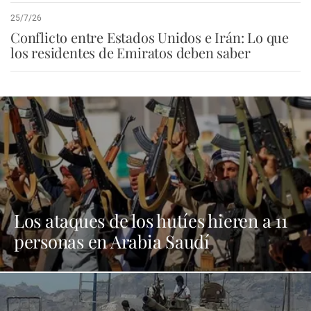
25/7/26
Conflicto entre Estados Unidos e Irán: Lo que
los residentes de Emiratos deben saber
Los ataques de los hutíes hieren a 11
personas en Arabia Saudí