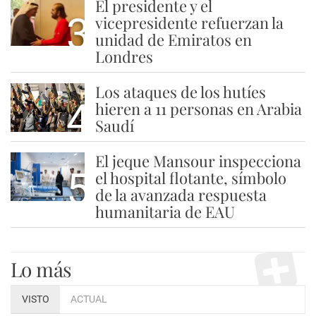
El presidente y el
3
vicepresidente refuerzan la
unidad de Emiratos en
Londres
Los ataques de los hutíes
4
hieren a 11 personas en Arabia
Saudí
El jeque Mansour inspecciona
5
el hospital flotante, símbolo
de la avanzada respuesta
humanitaria de EAU
Lo más
VISTO
ACTUAL