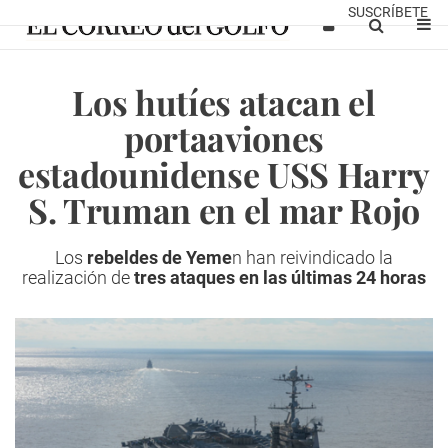
SUSCRÍBETE
Los hutíes atacan el
portaaviones
estadounidense USS Harry
S. Truman en el mar Rojo
Los
rebeldes de Yeme
n han reivindicado la
realización de
tres ataques en las últimas 24 horas