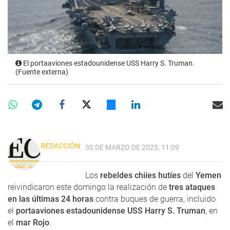
El portaaviones estadounidense USS Harry S. Truman.
(Fuente externa)
REDACCIÓN
30 DE MARZO DE 2025, 11:09
Los
rebeldes chiíes hutíes
del
Yemen
reivindicaron este domingo la realización de
tres ataques
en las últimas 24 horas
contra buques de guerra, incluido
el
portaaviones estadounidense USS Harry S. Truman
, en
el
mar Rojo
.