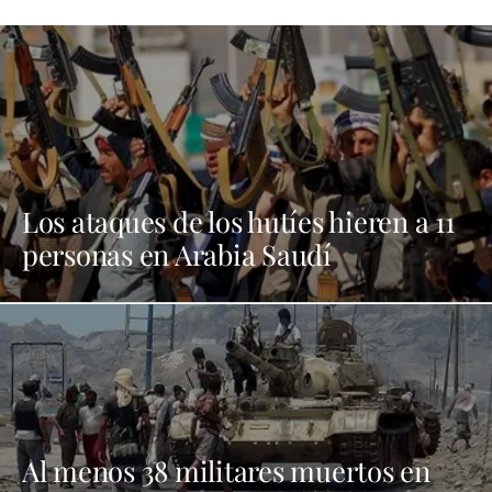
Los ataques de los hutíes hieren a 11
personas en Arabia Saudí
Al menos 38 militares muertos en