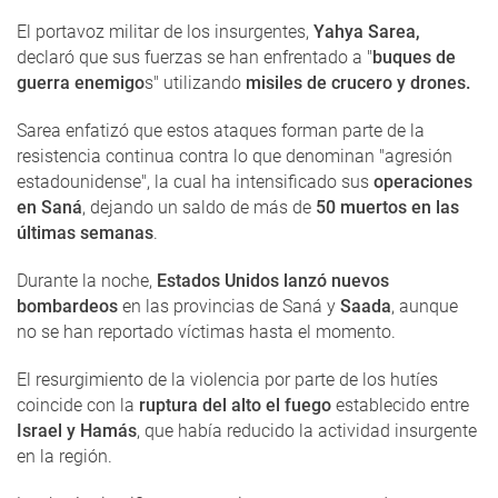
El portavoz militar de los insurgentes,
Yahya Sarea,
declaró que sus fuerzas se han enfrentado a "
buques de
guerra enemigo
s" utilizando
misiles de crucero y drones.
Sarea enfatizó que estos ataques forman parte de la
resistencia continua contra lo que denominan "agresión
estadounidense", la cual ha intensificado sus
operaciones
en Saná
, dejando un saldo de más de
50 muertos en las
últimas semanas
.
Durante la noche,
Estados Unidos lanzó nuevos
bombardeos
en las provincias de Saná y
Saada
, aunque
no se han reportado víctimas hasta el momento.
El resurgimiento de la violencia por parte de los hutíes
coincide con la
ruptura del alto el fuego
establecido entre
Israel y Hamás
, que había reducido la actividad insurgente
en la región.