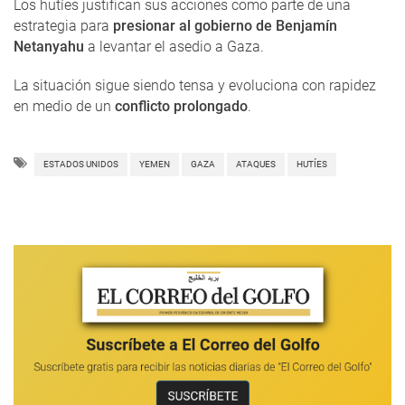
Los hutíes justifican sus acciones como parte de una
estrategia para
presionar al gobierno de Benjamín
Netanyahu
a levantar el asedio a Gaza.
La situación sigue siendo tensa y evoluciona con rapidez
en medio de un
conflicto prolongado
.
ESTADOS UNIDOS
YEMEN
GAZA
ATAQUES
HUTÍES