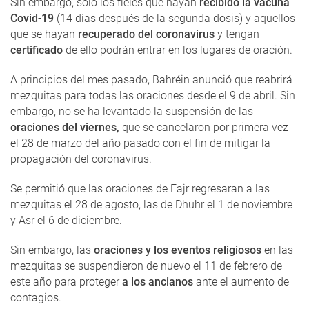
Sin embargo, solo los fieles que hayan
recibido la vacuna
Covid-19
(14 días después de la segunda dosis) y aquellos
que se hayan
recuperado del coronavirus
y tengan
certificado
de ello podrán entrar en los lugares de oración.
A principios del mes pasado, Bahréin anunció que reabrirá
mezquitas para todas las oraciones desde el 9 de abril. Sin
embargo, no se ha levantado la suspensión de las
oraciones del viernes,
que se cancelaron por primera vez
el 28 de marzo del año pasado con el fin de mitigar la
propagación del coronavirus.
Se permitió que las oraciones de Fajr regresaran a las
mezquitas el 28 de agosto, las de Dhuhr el 1 de noviembre
y Asr el 6 de diciembre.
Sin embargo, las
oraciones y los eventos religiosos
en las
mezquitas se suspendieron de nuevo el 11 de febrero de
este año para proteger
a los ancianos
ante el aumento de
contagios.