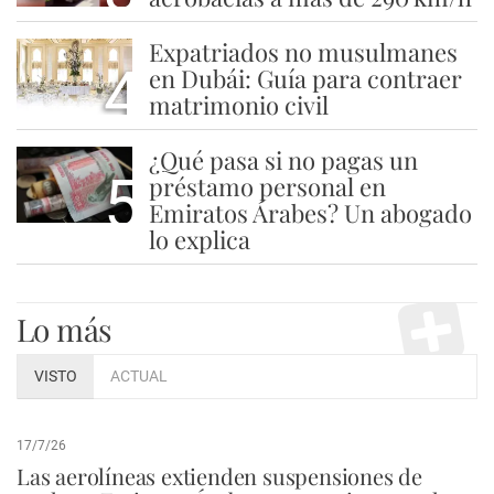
Expatriados no musulmanes
4
en Dubái: Guía para contraer
matrimonio civil
¿Qué pasa si no pagas un
5
préstamo personal en
Emiratos Árabes? Un abogado
lo explica
Lo más
VISTO
ACTUAL
17/7/26
Las aerolíneas extienden suspensiones de