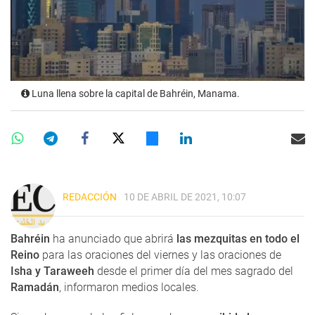
Luna llena sobre la capital de Bahréin, Manama.
REDACCIÓN
10 DE ABRIL DE 2021, 10:07
Bahréin
ha anunciado que abrirá
las mezquitas en todo el
Reino
para las oraciones del viernes y las oraciones de
Isha y Taraweeh
desde el primer día del mes sagrado del
Ramadán
, informaron medios locales.