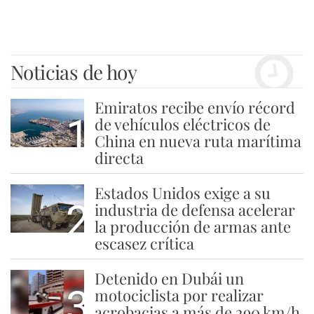
Noticias de hoy
Emiratos recibe envío récord
1
de vehículos eléctricos de
China en nueva ruta marítima
directa
Estados Unidos exige a su
2
industria de defensa acelerar
la producción de armas ante
escasez crítica
Detenido en Dubái un
3
motociclista por realizar
acrobacias a más de 290 km/h