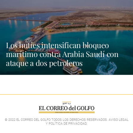
Los hutíes intensifican bloqueo
marítimo contra Arabia Saudí con
ataque a dos petroleros
© 2022 EL CORREO DEL GOLFO TODOS LOS DERECHOS RESERVADOS. AVISO LEGAL
Y POLÍTICA DE PRIVACIDAD
.