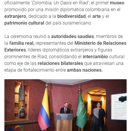
oficialmente '
Colombia: Un Oasis en Riad'
, el primer
museo
promovido por una
misión diplomática
colombiana en el
extranjero,
dedicado a la
biodiversidad
, el
arte
y el
patrimonio cultural
del país suramericano.
La ceremonia reunió a
autoridades saudíes
, miembros de
la
familia real,
representantes del
Ministerio de Relaciones
Exteriores
, líderes diplomáticos extranjeros y figuras
prominentes de Riad, consolidando el
intercambio
cultural
como eje de las
relaciones bilaterales
que atraviesan una
etapa de fortalecimiento entre
ambas naciones.