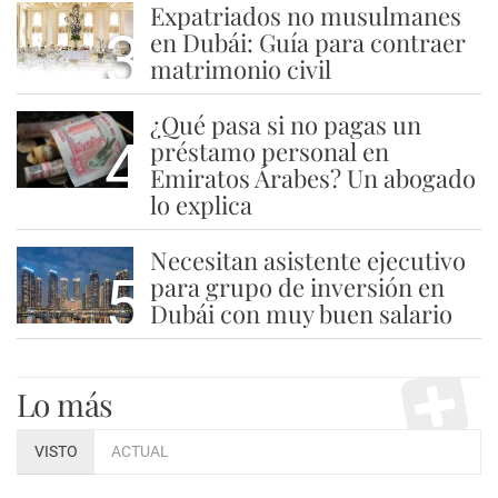
Expatriados no musulmanes
3
en Dubái: Guía para contraer
matrimonio civil
¿Qué pasa si no pagas un
4
préstamo personal en
Emiratos Árabes? Un abogado
lo explica
Necesitan asistente ejecutivo
5
para grupo de inversión en
Dubái con muy buen salario
Lo más
VISTO
ACTUAL