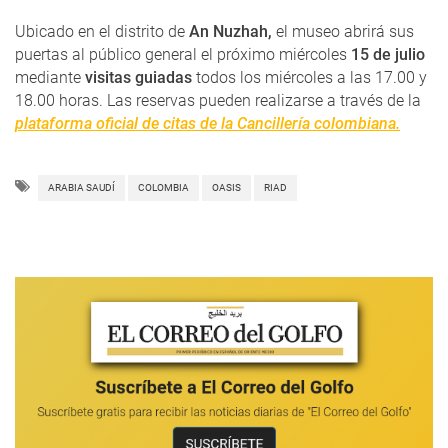
Ubicado en el distrito de
An Nuzhah,
el museo abrirá sus
puertas al público general el próximo miércoles
15 de julio
mediante
visitas guiadas
todos los miércoles a las 17.00 y
18.00 horas. Las reservas pueden realizarse a través de la
plataforma oficial de citas de la Cancillería colombiana.
ARABIA SAUDÍ
COLOMBIA
OASIS
RIAD