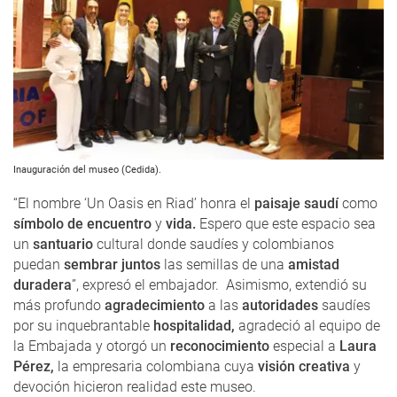
Inauguración del museo (Cedida).
“El nombre ‘Un Oasis en Riad’ honra el
paisaje saudí
como
símbolo de encuentro
y
vida.
Espero que este espacio sea
un
santuario
cultural donde saudíes y colombianos
puedan
sembrar juntos
las semillas de una
amistad
duradera
”, expresó el embajador. Asimismo, extendió su
más profundo
agradecimiento
a las
autoridades
saudíes
por su inquebrantable
hospitalidad,
agradeció al equipo de
la Embajada y otorgó un
reconocimiento
especial a
Laura
Pérez,
la empresaria colombiana cuya
visión creativa
y
devoción hicieron realidad este museo.