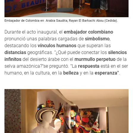
Embajador de Colombia en Arabia Saudita, Rayan El Barkachi Abou (Cedida).
Durante el acto inaugural, el
embajador colombiano
pronunció unas palabras cargadas de
simbolismo
,
destacando los
vínculos humanos
que superan las
distancias
geográficas. "¿Qué puede conectar los
silencios
infinitos
del desierto árabe con el
murmullo perpetuo
de la
selva amazónica?"se preguntó. "La
respuesta
está en el ser
humano, en la cultura, en la
belleza
y en la
esperanza"
.