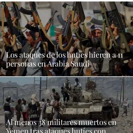
Los ataques de los hutíes hieren a 11
personas en Arabia Saudí
Al menos 38 militares muertos en
Yemen tras ataques hutíes con