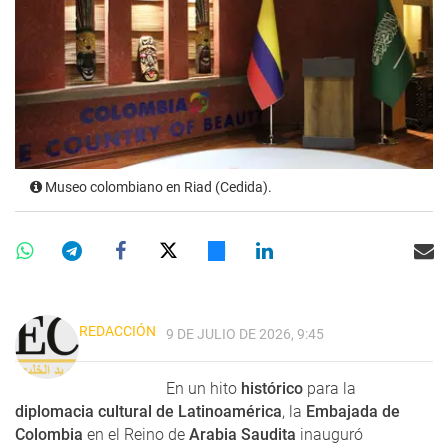
Museo colombiano en Riad (Cedida).
REDACCIÓN
9 DE JULIO DE 2026, 9:45
En un hito
histórico
para la
diplomacia cultural de Latinoamérica
, la
Embajada de
Colombia
en el Reino de
Arabia Saudita
inauguró