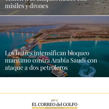
misiles y drones
Los hutíes intensifican bloqueo
marítimo contra Arabia Saudí con
ataque a dos petroleros