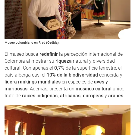
Museo colombiano en Riad (Cedida).
El museo busca
redefinir
la percepción internacional de
Colombia al mostrar su
riqueza
natural y diversidad
cultural. Con apenas el
0,7%
de la superficie terrestre, el
país alberga casi el
10% de la biodiversidad
conocida y
lidera rankings mundiales
en especies de
aves y
mariposas
. Además, presenta un
mosaico cultural
único,
fruto de
raíces indígenas, africanas, europeas
y
árabes.