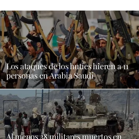
Los ataques de los hutíes hieren a 11
personas en Arabia Saudí
Al menos 38 militares muertos en