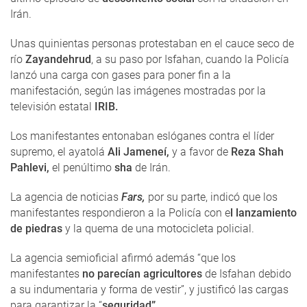
Irán.
Unas quinientas personas protestaban en el cauce seco de
río
Zayandehrud
, a su paso por Isfahan, cuando la Policía
lanzó una carga con gases para poner fin a la
manifestación, según las imágenes mostradas por la
televisión estatal
IRIB.
Los manifestantes entonaban eslóganes contra el líder
supremo, el ayatolá
Ali Jameneí,
y a favor de
Reza Shah
Pahlevi,
el penúltimo
sha
de Irán.
La agencia de noticias
Fars,
por su parte, indicó que los
manifestantes respondieron a la Policía con e
l lanzamiento
de piedras
y la quema de una motocicleta policial.
La agencia semioficial afirmó además “que los
manifestantes
no parecían agricultores
de Isfahan debido
a su indumentaria y forma de vestir”, y justificó las cargas
para garantizar la “
seguridad”
.