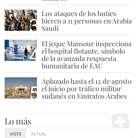
Los ataques de los hutíes
3
hieren a 11 personas en Arabia
Saudí
El jeque Mansour inspecciona
4
el hospital flotante, símbolo
de la avanzada respuesta
humanitaria de EAU
Aplazado hasta el 12 de agosto
5
el juicio por tráfico militar
sudanés en Emiratos Árabes
Lo más
VISTO
ACTUAL