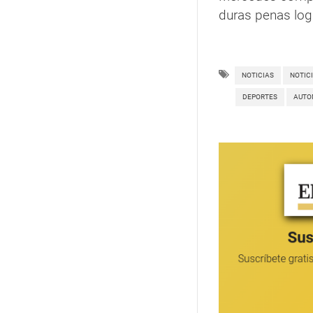
duras penas logr
NOTICIAS
NOTIC
DEPORTES
AUTO