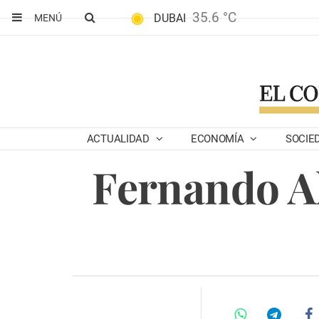
35.6 °C
DUBAI
MENÚ
ACTUALIDAD
ECONOMÍA
SOCIE
Fernando Al