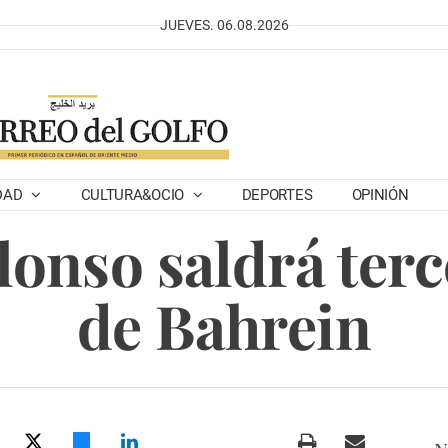
JUEVES. 06.08.2026
DAD
CULTURA&OCIO
DEPORTES
OPINIÓN
onso saldrá terc
de Bahrein