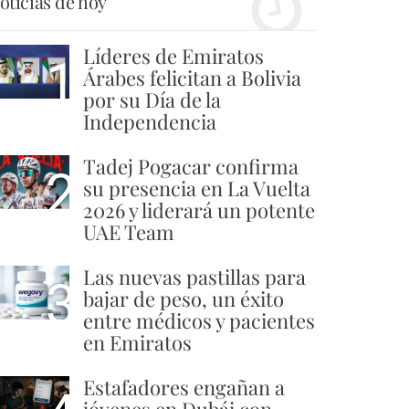
oticias de hoy
Líderes de Emiratos
1
Árabes felicitan a Bolivia
por su Día de la
Independencia
Tadej Pogacar confirma
2
su presencia en La Vuelta
2026 y liderará un potente
UAE Team
Las nuevas pastillas para
3
bajar de peso, un éxito
entre médicos y pacientes
en Emiratos
Estafadores engañan a