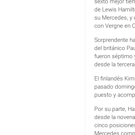
sexto mejor tiem
de Lewis Hamilt
su Mercedes, y 
con Vergne en C
Sorprendente ha
del británico Pa
fueron séptimo 
desde la tercera 
El finlandés Kim
pasado domingo
puesto y acompañ
Por su parte, Ha
desde la novena
cinco posiciones
Mercedes compart