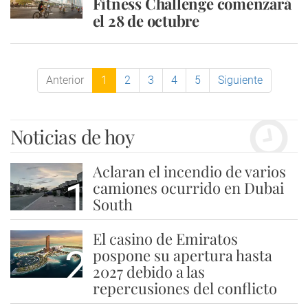
Fitness Challenge comenzará
el 28 de octubre
Anterior
1
2
3
4
5
Siguiente
Noticias de hoy
Aclaran el incendio de varios
1
camiones ocurrido en Dubai
South
El casino de Emiratos
2
pospone su apertura hasta
2027 debido a las
repercusiones del conflicto