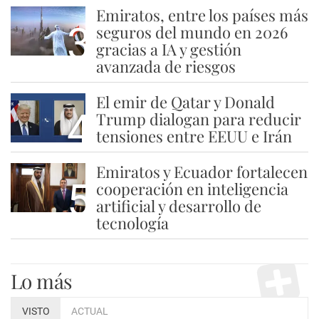
Emiratos, entre los países más
3
seguros del mundo en 2026
gracias a IA y gestión
avanzada de riesgos
El emir de Qatar y Donald
4
Trump dialogan para reducir
tensiones entre EEUU e Irán
Emiratos y Ecuador fortalecen
5
cooperación en inteligencia
artificial y desarrollo de
tecnología
Lo más
VISTO
ACTUAL