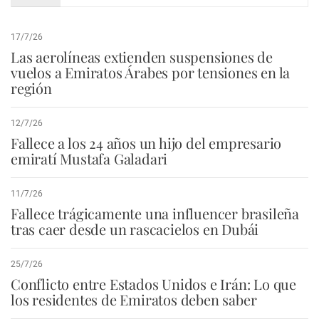
17/7/26
Las aerolíneas extienden suspensiones de
vuelos a Emiratos Árabes por tensiones en la
región
12/7/26
Fallece a los 24 años un hijo del empresario
emiratí Mustafa Galadari
11/7/26
Fallece trágicamente una influencer brasileña
tras caer desde un rascacielos en Dubái
25/7/26
Conflicto entre Estados Unidos e Irán: Lo que
los residentes de Emiratos deben saber