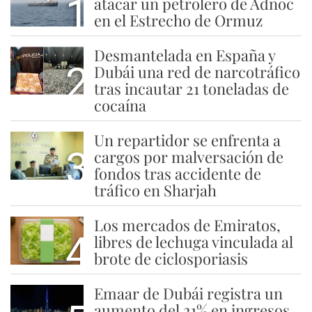
1
atacar un petrolero de Adnoc
en el Estrecho de Ormuz
Desmantelada en España y
2
Dubái una red de narcotráfico
tras incautar 21 toneladas de
cocaína
Un repartidor se enfrenta a
3
cargos por malversación de
fondos tras accidente de
tráfico en Sharjah
Los mercados de Emiratos,
4
libres de lechuga vinculada al
brote de ciclosporiasis
Emaar de Dubái registra un
aumento del 21% en ingresos