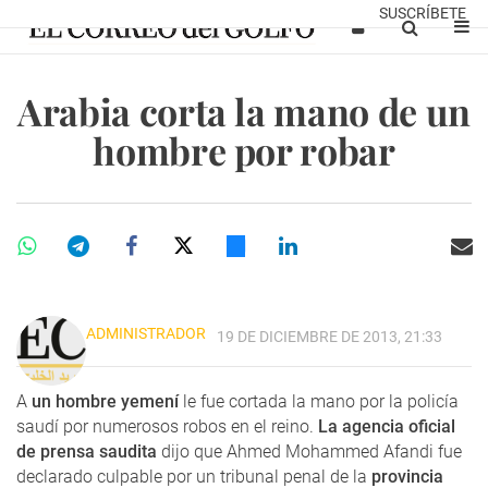
SUSCRÍBETE
Arabia corta la mano de un
hombre por robar
ADMINISTRADOR
19 DE DICIEMBRE DE 2013, 21:33
A
un hombre yemení
le fue cortada la mano por la policía
saudí por numerosos robos en el reino.
La agencia oficial
de prensa saudita
dijo que Ahmed Mohammed Afandi fue
declarado culpable por un tribunal penal de la
provincia