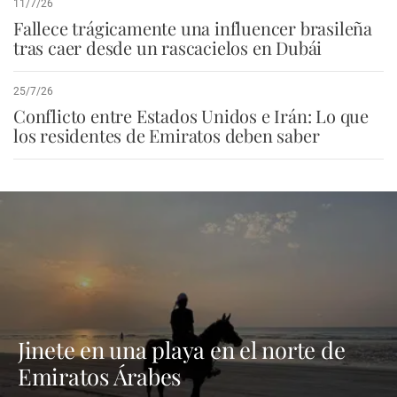
11/7/26
Fallece trágicamente una influencer brasileña
tras caer desde un rascacielos en Dubái
25/7/26
Conflicto entre Estados Unidos e Irán: Lo que
los residentes de Emiratos deben saber
Jinete en una playa en el norte de
Emiratos Árabes