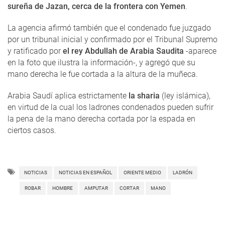
sureña de Jazan, cerca de la frontera con Yemen
.
La agencia afirmó también que el condenado fue juzgado
por un tribunal inicial y confirmado por el Tribunal Supremo
y ratificado por
el rey Abdullah de Arabia Saudita
-aparece
en la foto que ilustra la información-, y agregó que su
mano derecha le fue cortada a la altura de la muñeca.
Arabia Saudí aplica estrictamente
la sharia
(ley islámica),
en virtud de la cual los ladrones condenados pueden sufrir
la pena de la mano derecha cortada por la espada en
ciertos casos.
NOTICIAS
NOTICIAS EN ESPAÑOL
ORIENTE MEDIO
LADRÓN
ROBAR
HOMBRE
AMPUTAR
CORTAR
MANO