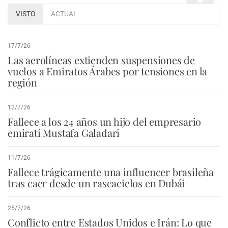
VISTO
ACTUAL
17/7/26
Las aerolíneas extienden suspensiones de
vuelos a Emiratos Árabes por tensiones en la
región
12/7/26
Fallece a los 24 años un hijo del empresario
emiratí Mustafa Galadari
11/7/26
Fallece trágicamente una influencer brasileña
tras caer desde un rascacielos en Dubái
25/7/26
Conflicto entre Estados Unidos e Irán: Lo que