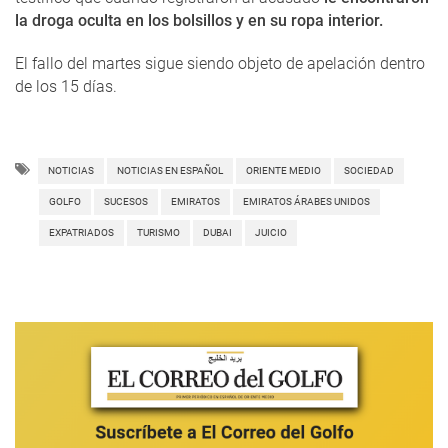
la droga oculta en los bolsillos y en su ropa interior.
El fallo del martes sigue siendo objeto de apelación dentro
de los 15 días.
NOTICIAS
NOTICIAS EN ESPAÑOL
ORIENTE MEDIO
SOCIEDAD
GOLFO
SUCESOS
EMIRATOS
EMIRATOS ÁRABES UNIDOS
EXPATRIADOS
TURISMO
DUBAI
JUICIO