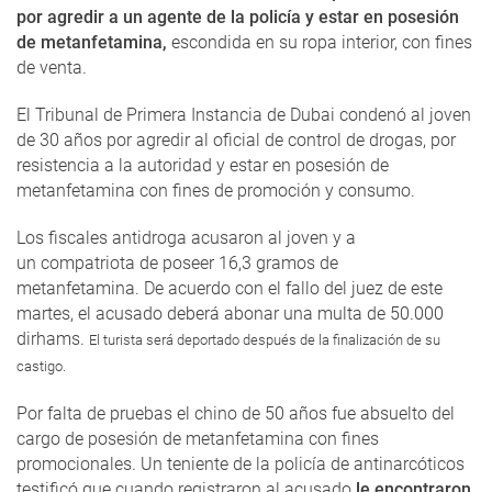
por agredir a un agente de la policía y estar en posesión
de metanfetamina,
escondida en su ropa interior, con fines
de venta.
El Tribunal de Primera Instancia de Dubai condenó al joven
de 30 años por agredir al oficial de control de drogas, por
resistencia a la autoridad y estar en posesión de
metanfetamina con fines de promoción y consumo.
Los fiscales antidroga acusaron al joven y a
un compatriota de poseer 16,3 gramos de
metanfetamina. De acuerdo con el fallo del juez de este
martes, el acusado deberá abonar una multa de 50.000
dirhams.
El turista será deportado después de la finalización de su
castigo.
Por falta de pruebas el chino de 50 años fue absuelto del
cargo de posesión de metanfetamina con fines
promocionales. Un teniente de la policía de antinarcóticos
testificó que cuando registraron al acusado
le encontraron