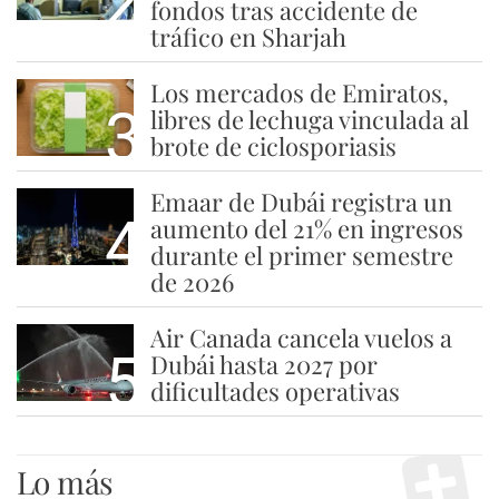
2
fondos tras accidente de
tráfico en Sharjah
Los mercados de Emiratos,
3
libres de lechuga vinculada al
brote de ciclosporiasis
Emaar de Dubái registra un
4
aumento del 21% en ingresos
durante el primer semestre
de 2026
Air Canada cancela vuelos a
5
Dubái hasta 2027 por
dificultades operativas
Lo más