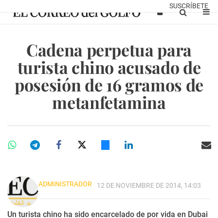
SUSCRÍBETE
Cadena perpetua para
turista chino acusado de
posesión de 16 gramos de
metanfetamina
ADMINISTRADOR
12 DE NOVIEMBRE DE 2014, 14:03
Un turista chino ha sido encarcelado de por vida en Dubai