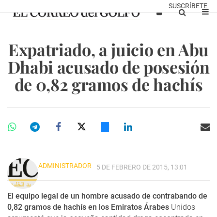
SUSCRÍBETE
Expatriado, a juicio en Abu
Dhabi acusado de posesión
de 0,82 gramos de hachís
ADMINISTRADOR
5 DE FEBRERO DE 2015, 13:01
El equipo legal de un hombre acusado de contrabando de
0,82 gramos de hachís en los Emiratos Árabes
Unidos