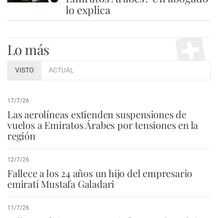
lo explica
Lo más
VISTO
ACTUAL
17/7/26
Las aerolíneas extienden suspensiones de
vuelos a Emiratos Árabes por tensiones en la
región
12/7/26
Fallece a los 24 años un hijo del empresario
emiratí Mustafa Galadari
11/7/26