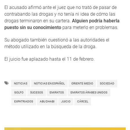
El acusado afirmó ante el juez que no trató de pasar de
contrabando las drogas y no tenía ni idea de cómo las
drogas terminaron en su cartera.
Alguien podría haberla
puesto sin su conocimiento
para meterlo en problemas.
Su abogado también cuestionó a las autoridades el
método utilizado en la búsqueda de la droga.
El juicio fue aplazado hasta el 11 de febrero.
NOTICIAS
NOTICIAS EN ESPAÑOL
ORIENTE MEDIO
SOCIEDAD
GOLFO
SUCESOS
EMIRATOS
EMIRATOS ÁRABES UNIDOS
EXPATRIADOS
ABU DHABI
JUICIO
CÁRCEL