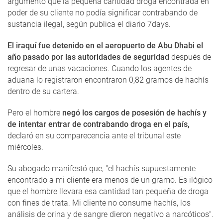
argumentó que la pequeña cantidad droga encontrada en
poder de su cliente no podía significar contrabando de
sustancia ilegal, según publica el diario 7days.
El iraquí fue detenido en el aeropuerto de Abu Dhabi el
año pasado por las autoridades de seguridad
después de
regresar de unas vacaciones. Cuando los agentes de
aduana lo registraron encontraron 0,82 gramos de hachís
dentro de su cartera.
Pero el hombre
negó los cargos de posesión de hachís y
de intentar entrar de contrabando droga en el país,
declaró en su comparecencia ante el tribunal este
miércoles.
Su abogado manifestó que, "el hachís supuestamente
encontrado a mi cliente era menos de un gramo. Es ilógico
que el hombre llevara esa cantidad tan pequeña de droga
con fines de trata. Mi cliente no consume hachís, los
análisis de orina y de sangre dieron negativo a narcóticos".