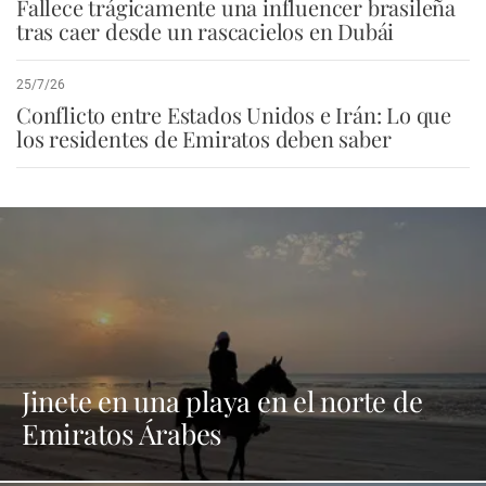
Fallece trágicamente una influencer brasileña
tras caer desde un rascacielos en Dubái
25/7/26
Conflicto entre Estados Unidos e Irán: Lo que
los residentes de Emiratos deben saber
Jinete en una playa en el norte de
Emiratos Árabes