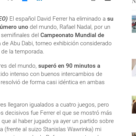
N
EO)
El español David Ferrer ha eliminado a
su
número uno
del mundo, Rafael Nadal, por un
 semifinales del
Campeonato Mundial de
a
de Abu Dabi, torneo exhibición considerado
so de la temporada.
tres del mundo,
superó en 90 minutos a
tido intenso con buenos intercambios de
 resolvió de forma casi idéntica en ambas
es llegaron igualados a cuatro juegos, pero
 decisivos fue Ferrer el que se mostró más
o que al haber jugado ya ayer un partido sobre
 (frente al suizo Stanislas Wawrinka) mi