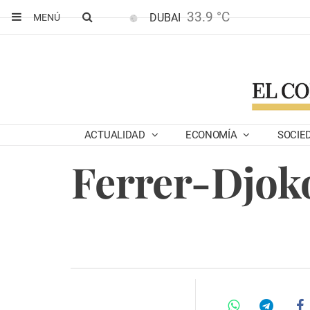
33.9 °C
DUBAI
MENÚ
ACTUALIDAD
ECONOMÍA
SOCIE
Ferrer-Djoko