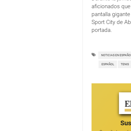
aficionados que
pantalla gigante
Sport City de Ab
portada.
NOTICIAS EN ESPAÑO
ESPAÑOL
TENIS