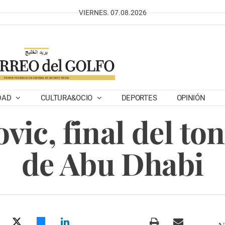
VIERNES. 07.08.2026
DAD
CULTURA&OCIO
DEPORTES
OPINIÓN
vic, final del t
de Abu Dhabi