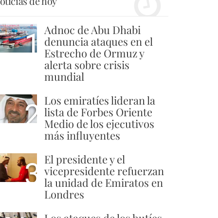
oticias de hoy
Adnoc de Abu Dhabi
1
denuncia ataques en el
Estrecho de Ormuz y
alerta sobre crisis
mundial
Los emiratíes lideran la
2
lista de Forbes Oriente
Medio de los ejecutivos
más influyentes
El presidente y el
3
vicepresidente refuerzan
la unidad de Emiratos en
Londres