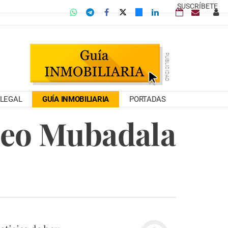
SUSCRÍBETE
LEGAL
GUÍA INMOBILIARIA
PORTADAS
oneo Mubadala