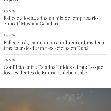
12/7/26
Fallece a los 24 años un hijo del empresario
emiratí Mustafa Galadari
11/7/26
Fallece trágicamente una influencer brasileña
tras caer desde un rascacielos en Dubái
25/7/26
Conflicto entre Estados Unidos e Irán: Lo que
los residentes de Emiratos deben saber