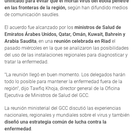
unificado para evitar que el mortal virus del ébola penetre
en las fronteras de la región,
según han difundido medios
de comunicación saudíes.
El acuerdo fue alcanzado por los
ministros de Salud de
Emiratos Árabes Unidos, Qatar, Omán, Kuwait, Bahrein y
Arabia Saudita
, en una
reunión celebrada en Riad
el
pasado miércoles en la que se analizaron las posibilidades
del uso de las instalaciones regionales para diagnosticar y
tratar la enfermedad.
"La reunión llegó en buen momento. Los delegados harán
todo lo posible para mantener la enfermedad fuera de la
región", dijo Tawfiq Khoja, director general de la Oficina
Ejecutiva de Ministros de Salud del GCC.
La reunión ministerial del GCC discutió las experiencias
nacionales, regionales y mundiales sobre el virus y también
diseñó una estrategia común de lucha contra la
enfermedad
.