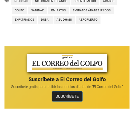
NOTICIAS
NOTICIAS EN ESPAÑOL
ORIENTE MEDIO
ÁRABES
GOLFO
SANIDAD
EMIRATOS
EMIRATOS ÁRABES UNIDOS
EXPATRIADOS
DUBAI
ABU DHABI
AEROPUERTO