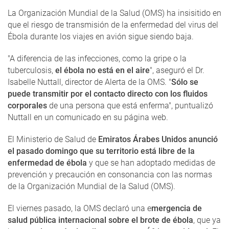
La Organización Mundial de la Salud (OMS) ha insisitido en
que el riesgo de transmisión de la enfermedad del virus del
Ébola durante los viajes en avión sigue siendo baja.
"A diferencia de las infecciones, como la gripe o la
tuberculosis,
el ébola no está en el aire
", aseguró el Dr.
Isabelle Nuttall, director de Alerta de la OMS. "
Sólo se
puede transmitir por el contacto directo con los fluidos
corporales
de una persona que está enferma", puntualizó
Nuttall en un comunicado en su página web.
El Ministerio de Salud de
Emiratos Árabes Unidos anunció
el pasado domingo que su territorio está libre de la
enfermedad de ébola
y que se han adoptado medidas de
prevención y precaución en consonancia con las normas
de la Organización Mundial de la Salud (OMS).
El viernes pasado, la OMS declaró una e
mergencia de
salud pública internacional sobre el brote de ébola
, que ya