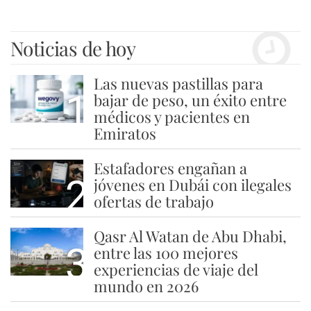
Noticias de hoy
Las nuevas pastillas para
1
bajar de peso, un éxito entre
médicos y pacientes en
Emiratos
Estafadores engañan a
2
jóvenes en Dubái con ilegales
ofertas de trabajo
Qasr Al Watan de Abu Dhabi,
3
entre las 100 mejores
experiencias de viaje del
mundo en 2026