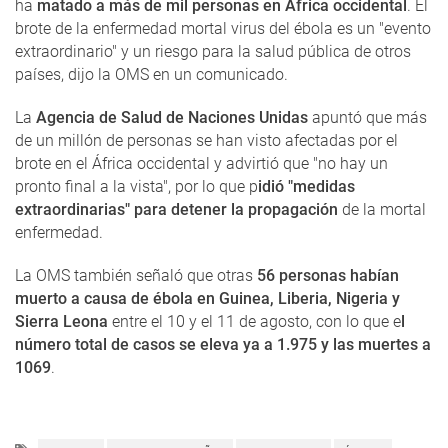
ha
matado a más de mil personas en África occidental
. El
brote de la enfermedad mortal virus del ébola es un "evento
extraordinario" y un riesgo para la salud pública de otros
países, dijo la OMS en un comunicado.
La
Agencia de Salud de Naciones Unidas
apuntó que más
de un millón de personas se han visto afectadas por el
brote en el África occidental y advirtió que "no hay un
pronto final a la vista", por lo que p
idió "medidas
extraordinarias" para detener la propagación
de la mortal
enfermedad.
La OMS también señaló que otras
56 personas habían
muerto a causa de ébola en Guinea, Liberia, Nigeria y
Sierra Leona
entre el 10 y el 11 de agosto, con lo que e
l
número total de casos se eleva ya a 1.975 y las muertes a
1069
.