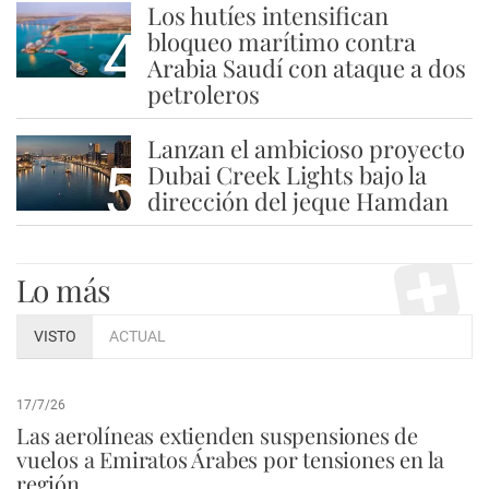
Los hutíes intensifican
4
bloqueo marítimo contra
Arabia Saudí con ataque a dos
petroleros
Lanzan el ambicioso proyecto
5
Dubai Creek Lights bajo la
dirección del jeque Hamdan
Lo más
VISTO
ACTUAL
17/7/26
Las aerolíneas extienden suspensiones de
vuelos a Emiratos Árabes por tensiones en la
región