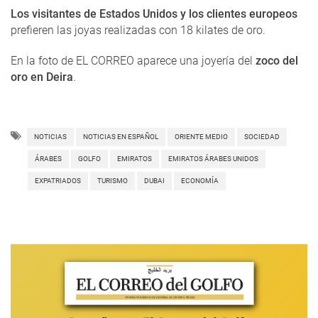
Los visitantes de Estados Unidos y los clientes europeos
prefieren las joyas realizadas con 18 kilates de oro.
En la foto de EL CORREO aparece una joyería del
zoco del
oro en Deira
.
NOTICIAS
NOTICIAS EN ESPAÑOL
ORIENTE MEDIO
SOCIEDAD
ÁRABES
GOLFO
EMIRATOS
EMIRATOS ÁRABES UNIDOS
EXPATRIADOS
TURISMO
DUBAI
ECONOMÍA