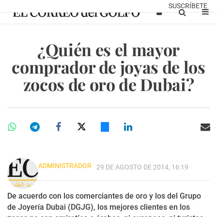
SUSCRÍBETE
¿Quién es el mayor
comprador de joyas de los
zocos de oro de Dubai?
ADMINISTRADOR
29 DE AGOSTO DE 2014, 16:19
De acuerdo con los comerciantes de oro y los del Grupo
de Joyería Dubai (DGJG), los mejores clientes en los