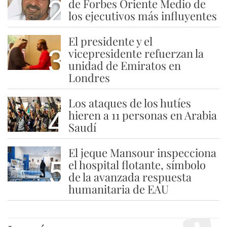
2
de Forbes Oriente Medio de
los ejecutivos más influyentes
El presidente y el
3
vicepresidente refuerzan la
unidad de Emiratos en
Londres
Los ataques de los hutíes
4
hieren a 11 personas en Arabia
Saudí
El jeque Mansour inspecciona
5
el hospital flotante, símbolo
de la avanzada respuesta
humanitaria de EAU