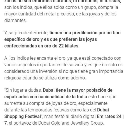
zocos no son emiratíes o árabes, ni europeos, ni turistas,
son los Indios, que ellos solos como un grupo, compra la
mayor cantidad del metal precioso, de las joyas y de los
diamantes.
Y, sorprendentemente,
tienen una predilección por un tipo
específico de oro y es que prefieren las joyas
confeccionadas en oro de 22 kilates
.
A los Indios les encanta el oro, ya que está conectado con
varios aspectos importantes de su vida y es que no sólo es
considerado una inversión si no que tiene gran importancia
religiosa cuando se utiliza como adorno.
"Sin lugar a dudas,
Dubai tiene la mayor población de
expatriados con nacionalidad de la India
esto hace que
aumente su compra de joyas de oro, especialmente
durante las temporadas festivas como las del
Dubai
Shopping Festival
", manifestó al diario digital
Emirates 24 |
7
, el portavoz de Dubai Gold and Jewellery Group.