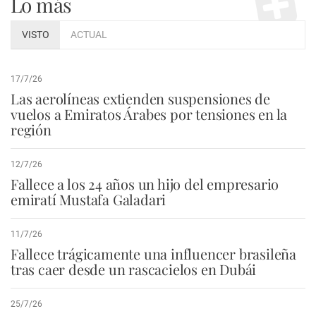
Lo más
VISTO
ACTUAL
17/7/26
Las aerolíneas extienden suspensiones de
vuelos a Emiratos Árabes por tensiones en la
región
12/7/26
Fallece a los 24 años un hijo del empresario
emiratí Mustafa Galadari
11/7/26
Fallece trágicamente una influencer brasileña
tras caer desde un rascacielos en Dubái
25/7/26