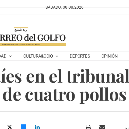
SÁBADO. 08.08.2026
DAD
CULTURA&OCIO
DEPORTES
OPINIÓN
íes en el tribunal
de cuatro pollos