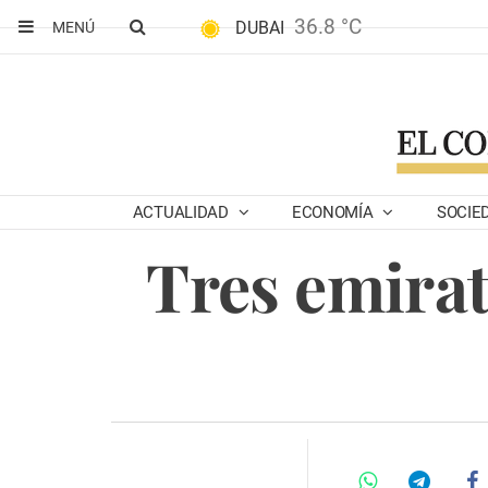
36.8 °C
DUBAI
MENÚ
ACTUALIDAD
ECONOMÍA
SOCIE
Tres emirat