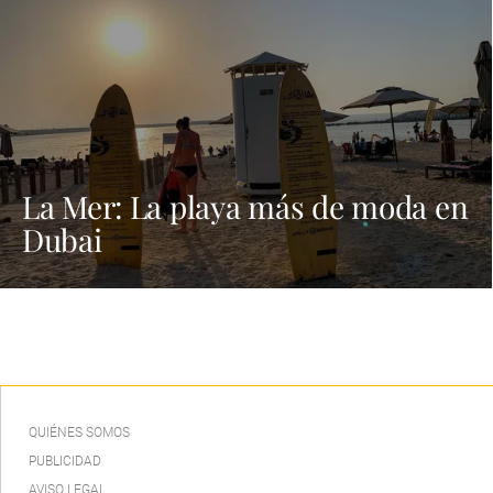
La Mer: La playa más de moda en
Dubai
QUIÉNES SOMOS
PUBLICIDAD
AVISO LEGAL