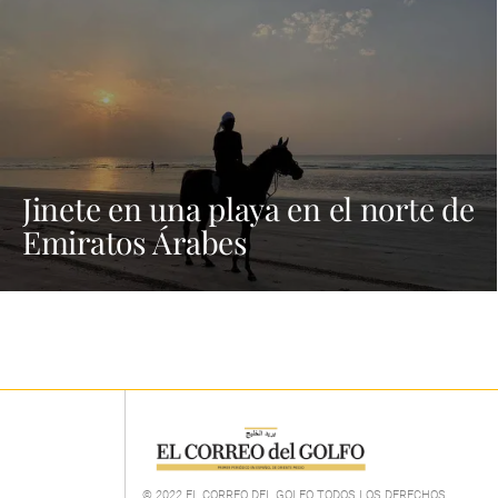
Jinete en una playa en el norte de
Emiratos Árabes
© 2022 EL CORREO DEL GOLFO TODOS LOS DERECHOS