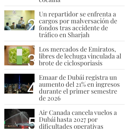
Un repartidor se enfrenta a
2
cargos por malversación de
fondos tras accidente de
tráfico en Sharjah
Los mercados de Emiratos,
3
libres de lechuga vinculada al
brote de ciclosporiasis
Emaar de Dubái registra un
4
aumento del 21% en ingresos
durante el primer semestre
de 2026
Air Canada cancela vuelos a
5
Dubái hasta 2027 por
dificultades operativas