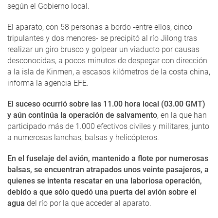
según el Gobierno local.
El aparato, con 58 personas a bordo -entre ellos, cinco
tripulantes y dos menores- se precipitó al río Jilong tras
realizar un giro brusco y golpear un viaducto por causas
desconocidas, a pocos minutos de despegar con dirección
a la isla de Kinmen, a escasos kilómetros de la costa china,
informa la agencia EFE.
El suceso ocurrió sobre las 11.00 hora local (03.00 GMT)
y aún continúa la operación de salvamento
, en la que han
participado más de 1.000 efectivos civiles y militares, junto
a numerosas lanchas, balsas y helicópteros.
En el fuselaje del avión, mantenido a flote por numerosas
balsas, se encuentran atrapados unos veinte pasajeros, a
quienes se intenta rescatar en una laboriosa operación,
debido a que sólo quedó una puerta del avión sobre el
agua
del río por la que acceder al aparato.