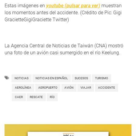
Estas imágenes en
youtube (pulsar para ver)
muestran
los momentos antes del accidente. (Crédito de Pic: Gigi
GracietteGigiGraciette Twitter)
La Agencia Central de Noticias de Taiwán (CNA) mostró
una foto de un avión casi sumergido en el río Keelung.
NOTICIAS
NOTICIAS EN ESPAÑOL
SUCESOS
TURISMO
AEROLÍNEA
AEROPUERTO
AVIÓN
VIAJAR
ACCIDENTE
CAER
RESCATE
RÍO