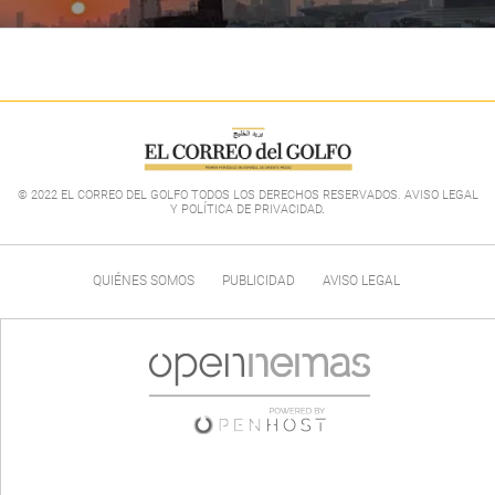
© 2022 EL CORREO DEL GOLFO TODOS LOS DERECHOS RESERVADOS. AVISO LEGAL
Y POLÍTICA DE PRIVACIDAD
.
QUIÉNES SOMOS
PUBLICIDAD
AVISO LEGAL