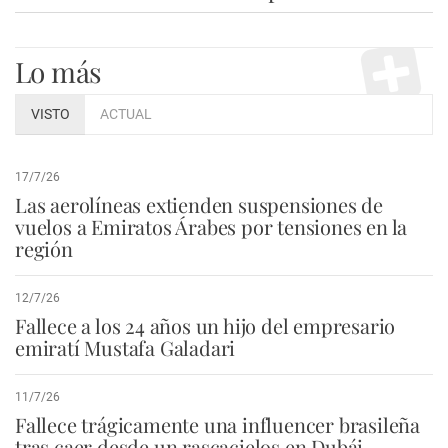
Lo más
VISTO
ACTUAL
17/7/26
Las aerolíneas extienden suspensiones de
vuelos a Emiratos Árabes por tensiones en la
región
12/7/26
Fallece a los 24 años un hijo del empresario
emiratí Mustafa Galadari
11/7/26
Fallece trágicamente una influencer brasileña
tras caer desde un rascacielos en Dubái