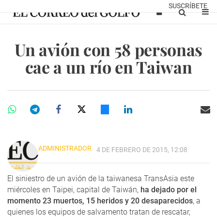
SUSCRÍBETE
Un avión con 58 personas
cae a un río en Taiwan
ADMINISTRADOR
4 DE FEBRERO DE 2015, 12:08
El siniestro de un avión de la taiwanesa TransAsia este
miércoles en Taipei, capital de Taiwán,
ha dejado por el
momento 23 muertos, 15 heridos y 20 desaparecidos
, a
quienes los equipos de salvamento tratan de rescatar,