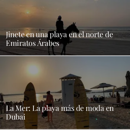
Jinete en una playa en el norte de
Emiratos Árabes
La Mer: La playa más de moda en
Dubai