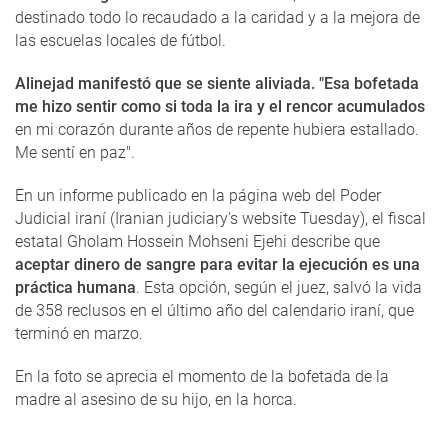
destinado todo lo recaudado a la caridad y a la mejora de
las escuelas locales de fútbol.
Alinejad manifestó que se siente aliviada. "Esa bofetada
me hizo sentir como si toda la ira y el rencor acumulados
en mi corazón durante años de repente hubiera estallado.
Me sentí en paz".
En un informe publicado en la página web del Poder
Judicial iraní (Iranian judiciary's website Tuesday), el fiscal
estatal Gholam Hossein Mohseni Ejehi describe que
aceptar dinero de sangre para evitar la ejecución es una
práctica humana
. Esta opción, según el juez, salvó la vida
de 358 reclusos en el último año del calendario iraní, que
terminó en marzo.
En la foto se aprecia el momento de la bofetada de la
madre al asesino de su hijo, en la horca.