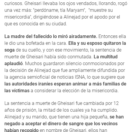
curiosos. Gheisari llevaba los ojos vendados, llorando, rogó
una vez más: "perdóname, tía Maryam", "muestre su
misericordia", dirigiéndose a Alinejad por el apodo por el
que es conocida en su ciudad.
La madre del fallecido lo miró airadamente.
Entonces ella
le dio una bofetada en la cara.
Ella y su esposo quitaron la
soga
de su cuello, y con ese movimiento, la sentencia de
muerte de Gheisari había sido conmutada.
La multitud
aplaudió
. Muchos guardaron silencio conmocionados por
la decisión de Alinejad que fue ampliamente difundida por
la agencia semioficial de noticias ISNA, lo que sugiere que
las autoridades iraníes esperan animar a más familias de
las víctimas
a considerar la elección de la misericordia.
La sentencia a muerte de Gheisari fue cambiada por 12
años de prisión, la mitad de los cuales ya ha cumplido.
Alinejad y su marido, que tienen una hija pequeña,
se han
negado a aceptar el dinero de sangre que los vecinos
habían recogido
en nombre de Gheisari, ellos han