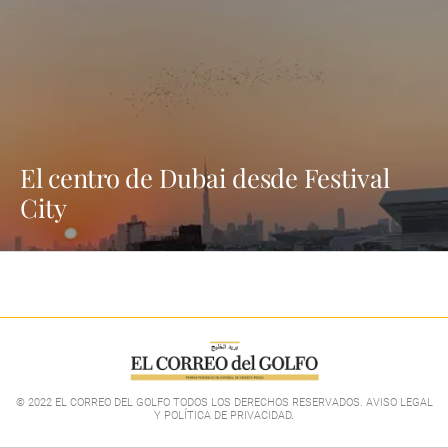
El centro de Dubai desde Festival
City
© 2022 EL CORREO DEL GOLFO TODOS LOS DERECHOS RESERVADOS. AVISO LEGAL
Y POLÍTICA DE PRIVACIDAD
.