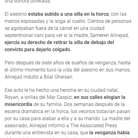
una sonora bofetada.
El asesino
estaba subido a una silla en la horca
, con las
manos esposadas y la soga al cuello. Cientos de personas
se agolpaban fuera de la cárcel en una ciudad
septentrional iraní para ver si la madre, Samereh Alinejad,
ejercía su derecho de retirar la silla de debajo del
convicto para dejarlo colgado.
Pero después de siete años de sueños de venganza, hasta
el último momento tuvo la vida del asesino en sus manos,
Alinejad indultó a Bilal Gheisari.
Ese acto le ha hecho una heroína en su ciudad natal,
Royan, a orillas del Mar Caspio,
en sus calles elogian la
misericordia
de su familia. Dos semanas después de la
escena dramática en la horca, los vecinos todavían pasan
por su casa para alabar a ella y a su marido. La madre del
asesinado, Alinejad informó a The Associated Press
durante una entrevista en su casa, que
la venganza había