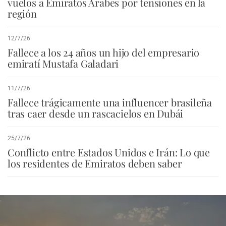
vuelos a Emiratos Árabes por tensiones en la
región
12/7/26
Fallece a los 24 años un hijo del empresario
emiratí Mustafa Galadari
11/7/26
Fallece trágicamente una influencer brasileña
tras caer desde un rascacielos en Dubái
25/7/26
Conflicto entre Estados Unidos e Irán: Lo que
los residentes de Emiratos deben saber