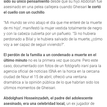
sido su único pensamiento
desde que su hijo Abdollah fue
asesinado en una pelea callejera cuando Gheisari
le cortó
el cuello con un cuchillo
.
"Mi mundo se vino abajo el día que me enteré de la muerte
de mi hijo", manifestó la mujer vestida totalmente de negro
y con la cabeza cubierta por un pañuelo. "Si no hubiera
perdonado a Bilal y le hubiera salvado de la muerte, ¿cómo
voy a ser capaz de seguir viviendo?".
El perdón de la familia a un condenado a muerte en el
último minuto
no es la primera vez que ocurre. Pero este
caso, documentado con fotos de un fotógrafo iraní para la
agencia oficial de noticias ISNA en la horca en la cercana
ciudad de Nour el 15 de abril, ofreció una ventana
dramática a la opinión pública de lo que habrían sido los
últimos momentos de Gheisari.
Abdolghani Hosseinzadeh, el padre del adolescente
asesinado, era una celebridad local,
un ex jugador de