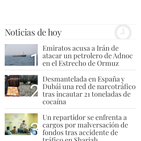
Noticias de hoy
Emiratos acusa a Irán de
1
atacar un petrolero de Adnoc
en el Estrecho de Ormuz
Desmantelada en España y
2
Dubái una red de narcotráfico
tras incautar 21 toneladas de
cocaína
Un repartidor se enfrenta a
3
cargos por malversación de
fondos tras accidente de
tráfico en Sharjah