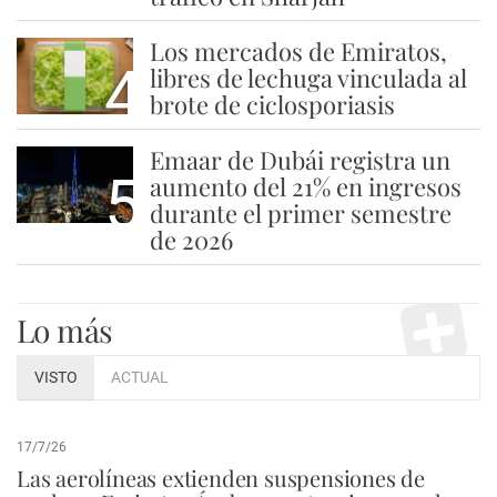
Los mercados de Emiratos,
4
libres de lechuga vinculada al
brote de ciclosporiasis
Emaar de Dubái registra un
5
aumento del 21% en ingresos
durante el primer semestre
de 2026
Lo más
VISTO
ACTUAL
17/7/26
Las aerolíneas extienden suspensiones de