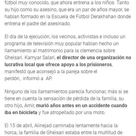
fútbol muy conocido, que ahora entrena a los niños. Tanto
su hijo como su asesino, que era un par de años mayor, se
habían formado en la Escuela de Fútbol Derakhshan donde
entrena el padre del asesinado.
El día de la ejecución, los vecinos, activistas e incluso un
programa de televisión muy popular habían hecho un
llamamiento al matrimonio para la clemencia sobre
Gheisari. Kamyar Salari,
el director de una organización no
lucrativa local que ofrece apoyo a los prisioneros
,
manifestó que aconsejó a la pareja sobre el
perdón, informó a AP.
Ninguno de los llamamientos parecía funcionar, más si se
tiene en cuenta la sensación de pérdida de la familia, su
otro hijo, Amir,
murió años antes en un accidente cuando
iba en bicicleta
y fue atropellado por una moto.
El 15 de abril, Alinejad caminaba lentamente hacia la
horca, la familia de Gheisari estaba entre la multitud de