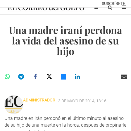
SUSCRÍBETE
Una madre iraní perdona
la vida del asesino de su
hijo
ADMINISTRADOR
3 DE MAYO DE 2014, 13:16
Una madre en Irán perdonó en el último minuto al asesino
de su hijo de una muerte en la horca, después de propinarle