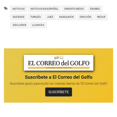
NOTICIAS
NOTICIAS EN ESPAÑOL
ORIENTE MEDIO
ÁRABES
SUCESOS
TURQUÍA
JUEZ
MUSULMÁN
ORACIÓN
REZAR
DECLARAR
LLAMADA