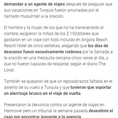
demandar a un agente de viajes
después de asegurar que
sus vacaciones en Turquía fueron arruinadas por el
llamado musulmán a la oración.
El hombre y la mujer, de los que no ha transcendido el
nombre, exigieron la mitad de los 3.192dólares que
gastaron en un viaje con todo incluido en Angora Beach
Resort Hotel de cinco estrellas, alegando que
los días de
descanso fueon excesivamente ruidosos
por la llamada a
la oración en una mezquita cercana cinco veces al día, y
que no fueron capaces de relajarse, según el diario The
Local .
También se quejaron de que un reposabrazos faltaba en el
asiento de su vuelo a Turquía y que
tuvieron que soportar
un aterrizaje brusco en el viaje de vuelta
.
Presentaron la denuncia contra un agente de viajes en
Hannover pero un tribunal la semana pasada
desestimó el
caso por encontrar inocente a la agencia
.