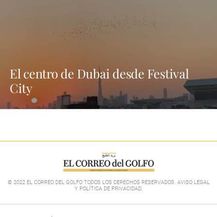
El centro de Dubai desde Festival
City
© 2022 EL CORREO DEL GOLFO TODOS LOS DERECHOS RESERVADOS. AVISO LEGAL
Y POLÍTICA DE PRIVACIDAD
.