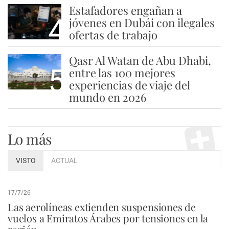
Estafadores engañan a
4
jóvenes en Dubái con ilegales
ofertas de trabajo
Qasr Al Watan de Abu Dhabi,
5
entre las 100 mejores
experiencias de viaje del
mundo en 2026
Lo más
VISTO
ACTUAL
17/7/26
Las aerolíneas extienden suspensiones de
vuelos a Emiratos Árabes por tensiones en la