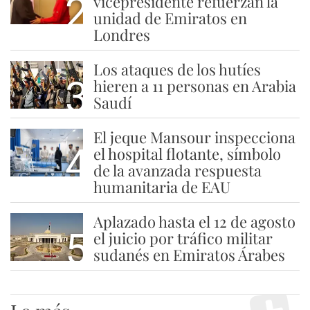
2
vicepresidente refuerzan la
unidad de Emiratos en
Londres
Los ataques de los hutíes
3
hieren a 11 personas en Arabia
Saudí
El jeque Mansour inspecciona
4
el hospital flotante, símbolo
de la avanzada respuesta
humanitaria de EAU
Aplazado hasta el 12 de agosto
5
el juicio por tráfico militar
sudanés en Emiratos Árabes