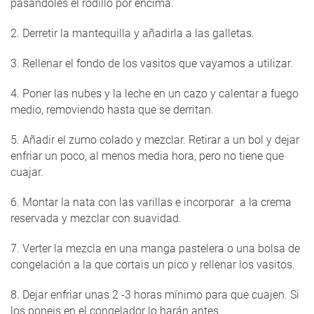
pasándoles el rodillo por encima.
2. Derretir la mantequilla y añadirla a las galletas.
3. Rellenar el fondo de los vasitos que vayamos a utilizar.
4. Poner las nubes y la leche en un cazo y calentar a fuego
medio, removiendo hasta que se derritan.
5. Añadir el zumo colado y mezclar. Retirar a un bol y dejar
enfriar un poco, al menos media hora, pero no tiene que
cuajar.
6. Montar la nata con las varillas e incorporar a la crema
reservada y mezclar con suavidad.
7. Verter la mezcla en una manga pastelera o una bolsa de
congelación a la que cortais un pico y rellenar los vasitos.
8. Dejar enfriar unas 2 -3 horas mínimo para que cuajen. Si
los poneis en el congelador lo harán antes.