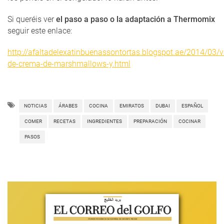
Si queréis ver
el paso a paso o la adaptación a Thermomix
seguir este enlace:
http://afaltadelexatinbuenassontortas.blogspot.ae/2014/03/v
de-crema-de-marshmallows-y.html
NOTICIAS
ÁRABES
COCINA
EMIRATOS
DUBAI
ESPAÑOL
COMER
RECETAS
INGREDIENTES
PREPARACIÓN
COCINAR
PASOS