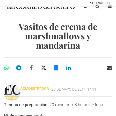
SUSCRÍBETE
Vasitos de crema de
marshmallows y
mandarina
ADMINISTRADOR
25 DE MAYO DE 2014, 14:11
Tiempo de preparación:
20 minutos + 3 horas de frigo
Nº de comensales:
4