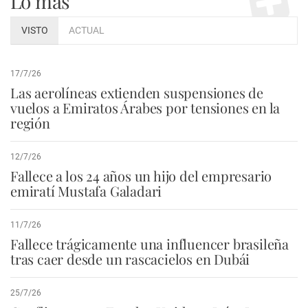
Lo más
VISTO
ACTUAL
17/7/26
Las aerolíneas extienden suspensiones de
vuelos a Emiratos Árabes por tensiones en la
región
12/7/26
Fallece a los 24 años un hijo del empresario
emiratí Mustafa Galadari
11/7/26
Fallece trágicamente una influencer brasileña
tras caer desde un rascacielos en Dubái
25/7/26