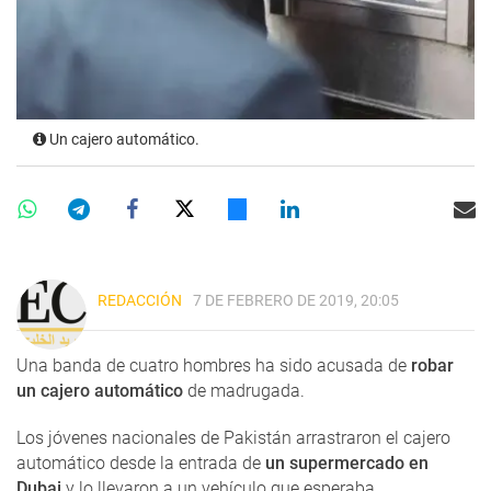
Un cajero automático.
REDACCIÓN
7 DE FEBRERO DE 2019, 20:05
Una banda de cuatro hombres ha sido acusada de
robar
un cajero automático
de madrugada.
Los jóvenes nacionales de Pakistán arrastraron el cajero
automático desde la entrada de
un supermercado en
Dubai
y lo llevaron a un vehículo que esperaba.