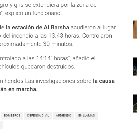
ro y gris se extendiera por la zona de
, explicó un funcionario.
de
la estación de Al Barsha
acudieron al lugar
tio del incendio a las 13.43 horas. Controlaron
aproximadamente 30 minutos.
ntrolado a las 14:14" horas", añadió el
ehículos quedaron destruidos.
n heridos Las investigaciones sobre
la causa
tán en marcha.
BOMBEROS
DEFENSA CIVIL
ARDIENDO
EN LLAMAS
S