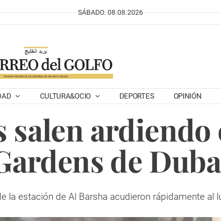
SÁBADO. 08.08.2026
DAD
CULTURA&OCIO
DEPORTES
OPINIÓN
 salen ardiendo
Gardens de Duba
 la estación de Al Barsha acudieron rápidamente al lu