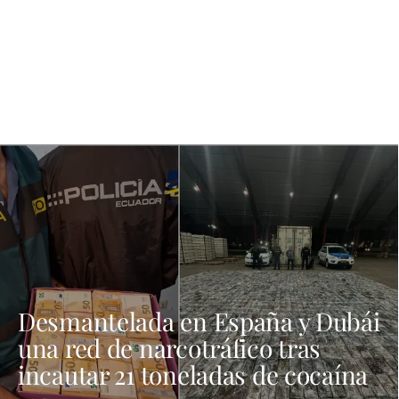
Desmantelada en España y Dubái
una red de narcotráfico tras
incautar 21 toneladas de cocaína