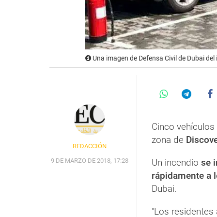
Una imagen de Defensa Civil de Dubai del 
Cinco vehículos 
zona de
Discove
REDACCIÓN
9 DE MARZO DE 2018, 17:28
Un incendio
se i
rápidamente a l
Dubai.
"Los residentes