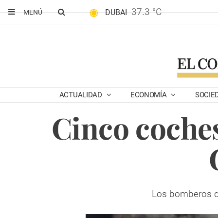
37.3 °C
DUBAI
MENÚ
ACTUALIDAD
ECONOMÍA
SOCIE
Cinco coches
Los bomberos de