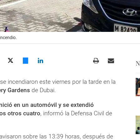
incendio.
N
se incendiaron este viernes por la tarde en la
ry Gardens
de Dubai.
nició en un automóvil y se extendió
os otros cuatro
, informó la Defensa Civil de
 avisaron sobre las 13:39 horas, después de