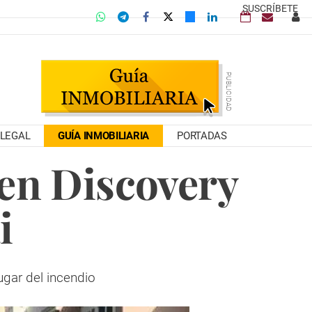
SUSCRÍBETE
LEGAL
GUÍA INMOBILIARIA
PORTADAS
 en Discovery
i
gar del incendio