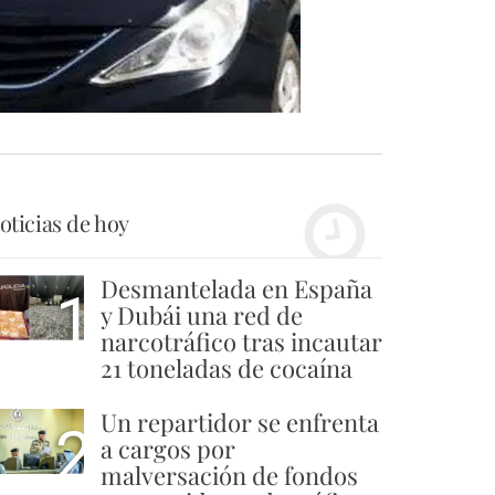
oticias de hoy
Desmantelada en España
1
y Dubái una red de
narcotráfico tras incautar
21 toneladas de cocaína
Un repartidor se enfrenta
2
a cargos por
malversación de fondos