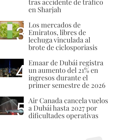
tras accidente de tráfico
en Sharjah
Los mercados de
3
Emiratos, libres de
lechuga vinculada al
brote de ciclosporiasis
Emaar de Dubái registra
4
un aumento del 21% en
ingresos durante el
primer semestre de 2026
Air Canada cancela vuelos
5
a Dubái hasta 2027 por
dificultades operativas