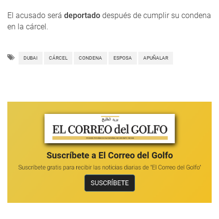
El acusado será
deportado
después de cumplir su condena
en la cárcel.
DUBAI
CÁRCEL
CONDENA
ESPOSA
APUÑALAR