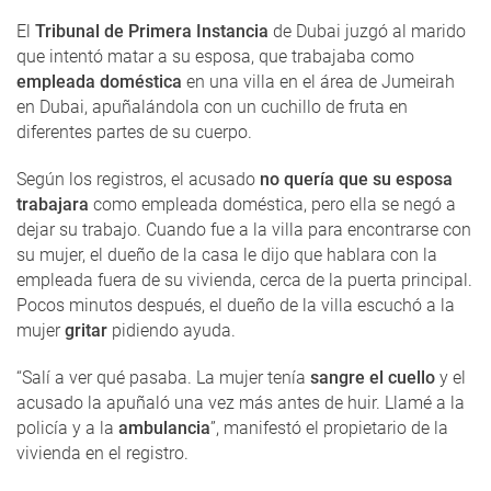
El
Tribunal de Primera Instancia
de Dubai juzgó al marido
que intentó matar a su esposa, que trabajaba como
empleada doméstica
en una villa en el área de Jumeirah
en Dubai, apuñalándola con un cuchillo de fruta en
diferentes partes de su cuerpo.
Según los registros, el acusado
no quería que su esposa
trabajara
como empleada doméstica, pero ella se negó a
dejar su trabajo. Cuando fue a la villa para encontrarse con
su mujer, el dueño de la casa le dijo que hablara con la
empleada fuera de su vivienda, cerca de la puerta principal.
Pocos minutos después, el dueño de la villa escuchó a la
mujer
gritar
pidiendo ayuda.
“Salí a ver qué pasaba. La mujer tenía
sangre el cuello
y el
acusado la apuñaló una vez más antes de huir. Llamé a la
policía y a la
ambulancia
”, manifestó el propietario de la
vivienda en el registro.