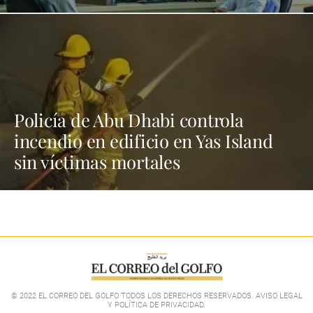
Policía de Abu Dhabi controla
incendio en edificio en Yas Island
sin víctimas mortales
© 2022 EL CORREO DEL GOLFO TODOS LOS DERECHOS RESERVADOS. AVISO LEGAL
Y POLÍTICA DE PRIVACIDAD
.