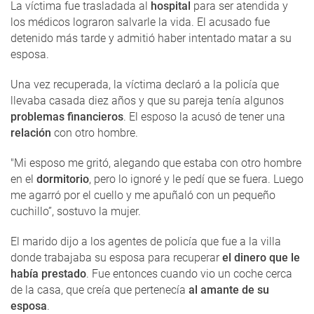
La víctima fue trasladada al
hospital
para ser atendida y
los médicos lograron salvarle la vida. El acusado fue
detenido más tarde y admitió haber intentado matar a su
esposa.
Una vez recuperada, la víctima declaró a la policía que
llevaba casada diez años y que su pareja tenía algunos
problemas financieros
. El esposo la acusó de tener una
relación
con otro hombre.
"Mi esposo me gritó, alegando que estaba con otro hombre
en el
dormitorio
, pero lo ignoré y le pedí que se fuera. Luego
me agarró por el cuello y me apuñaló con un pequeño
cuchillo”, sostuvo la mujer.
El marido dijo a los agentes de policía que fue a la villa
donde trabajaba su esposa para recuperar
el dinero que le
había prestado
. Fue entonces cuando vio un coche cerca
de la casa, que creía que pertenecía
al amante de su
esposa
.