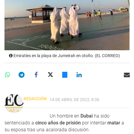
Emiratíes en la playa de Jumeirah en otoño. (EL CORREO)
REDACCIÓN
14 DE ABRIL DE 2022, 8:36
Un hombre en
Dubai
ha sido
sentenciado a
cinco años de prisión
por intentar
matar
a
su esposa tras una acalorada discusión.