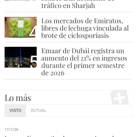
tráfico en Sharjah
Los mercados de Emiratos,
4
libres de lechuga vinculada al
brote de ciclosporiasis
Emaar de Dubái registra un
5
aumento del 21% en ingresos
durante el primer semestre
de 2026
Lo más
VISTO
ACTUAL
17/7/26