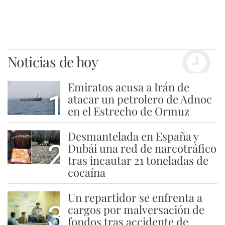
Noticias de hoy
Emiratos acusa a Irán de
1
atacar un petrolero de Adnoc
en el Estrecho de Ormuz
Desmantelada en España y
2
Dubái una red de narcotráfico
tras incautar 21 toneladas de
cocaína
Un repartidor se enfrenta a
3
cargos por malversación de
fondos tras accidente de