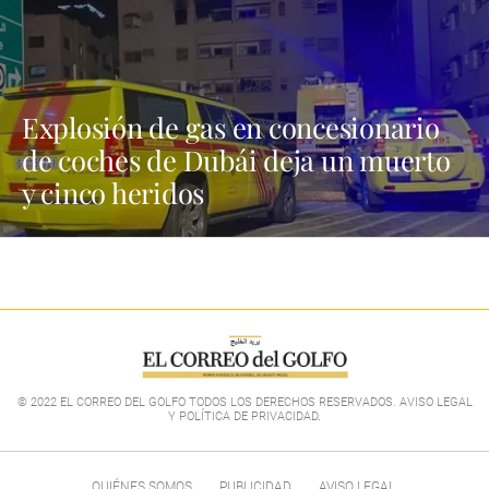
Explosión de gas en concesionario
de coches de Dubái deja un muerto
y cinco heridos
© 2022 EL CORREO DEL GOLFO TODOS LOS DERECHOS RESERVADOS. AVISO LEGAL
Y POLÍTICA DE PRIVACIDAD
.
QUIÉNES SOMOS
PUBLICIDAD
AVISO LEGAL