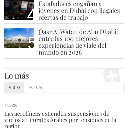
Estafadores engañan a
4
jóvenes en Dubái con ilegales
ofertas de trabajo
Qasr Al Watan de Abu Dhabi,
5
entre las 100 mejores
experiencias de viaje del
mundo en 2026
Lo más
VISTO
ACTUAL
17/7/26
Las aerolíneas extienden suspensiones de
vuelos a Emiratos Árabes por tensiones en la
región