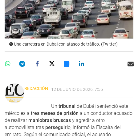
Una carretera en Dubai con atasco de tráfico. (Twitter)
REDACCIÓN
12 DE JUNIO DE 2026, 7:55
Un
tribunal
de Dubái sentenció este
miércoles a
tres meses de prisión
a un conductor acusado
de realizar
maniobras bruscas
y agredir a otro
automovilista tras
perseguirl
o, informó la Fiscalía del
emirato. Según el comunicado oficial, el acusado