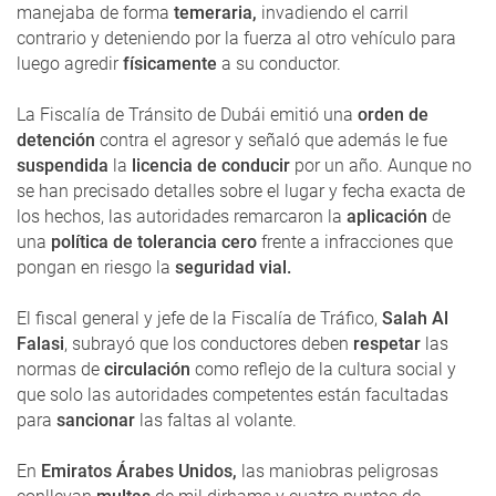
manejaba de forma
temeraria,
invadiendo el carril
contrario y deteniendo por la fuerza al otro vehículo para
luego agredir
físicamente
a su conductor.
La Fiscalía de Tránsito de Dubái emitió una
orden de
detención
contra el agresor y señaló que además le fue
suspendida
la
licencia de conducir
por un año. Aunque no
se han precisado detalles sobre el lugar y fecha exacta de
los hechos, las autoridades remarcaron la
aplicación
de
una
política de tolerancia cero
frente a infracciones que
pongan en riesgo la
seguridad vial.
El fiscal general y jefe de la Fiscalía de Tráfico,
Salah Al
Falasi
, subrayó que los conductores deben
respetar
las
normas de
circulación
como reflejo de la cultura social y
que solo las autoridades competentes están facultadas
para
sancionar
las faltas al volante.
En
Emiratos Árabes Unidos,
las maniobras peligrosas