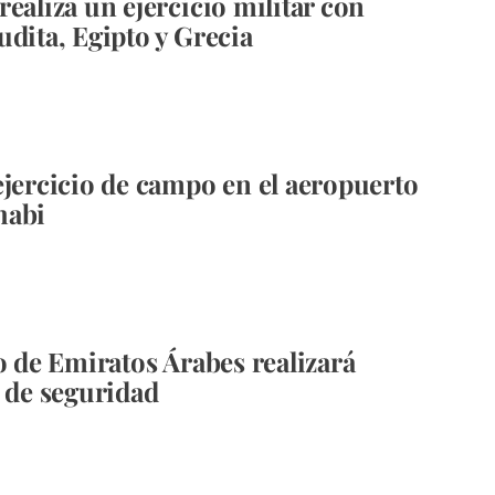
realiza un ejercicio militar con
udita, Egipto y Grecia
ejercicio de campo en el aeropuerto
habi
to de Emiratos Árabes realizará
s de seguridad