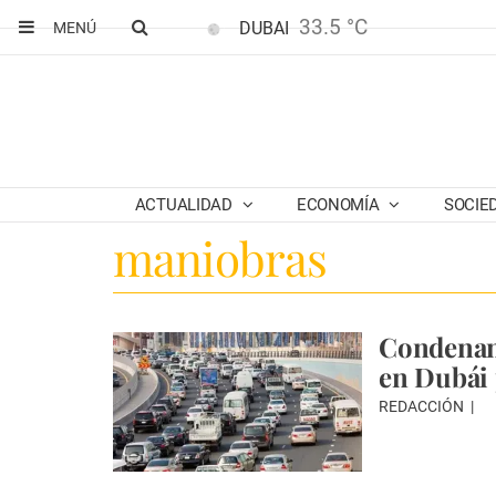
33.5 °C
DUBAI
MENÚ
ACTUALIDAD
ECONOMÍA
SOCIE
maniobras
Condenan 
en Dubái 
REDACCIÓN