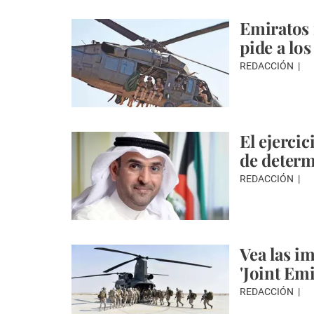
Emiratos 
pide a lo
REDACCIÓN
El ejerci
de determ
REDACCIÓN
Vea las i
'Joint Emi
REDACCIÓN