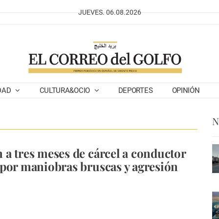
JUEVES. 06.08.2026
DAD
CULTURA&OCIO
DEPORTES
OPINIÓN
N
a tres meses de cárcel a conductor
por maniobras bruscas y agresión