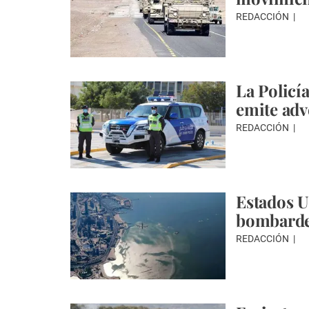
REDACCIÓN
La Policí
emite adv
REDACCIÓN
Estados U
bombarde
REDACCIÓN