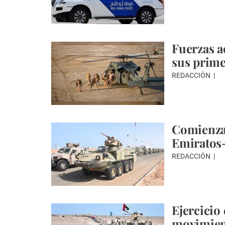
Fuerzas a
sus prime
REDACCIÓN
Comienza 
Emirato
REDACCIÓN
Ejercicio
movimient