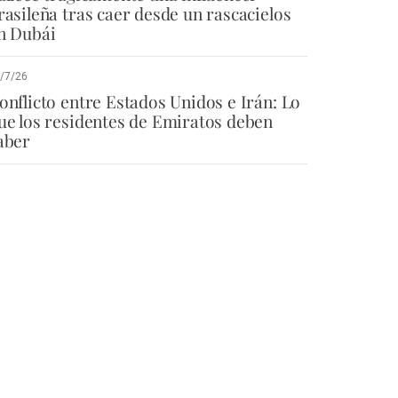
rasileña tras caer desde un rascacielos
n Dubái
/7/26
onflicto entre Estados Unidos e Irán: Lo
ue los residentes de Emiratos deben
aber