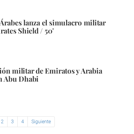
Árabes lanza el simulacro militar
rates Shield / 50'
ón militar de Emiratos y Arabia
n Abu Dhabi
2
3
4
Siguiente