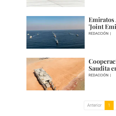
Emiratos 
'Joint Emi
REDACCIÓN
Cooperaci
Saudita e
REDACCIÓN
Anterior
1