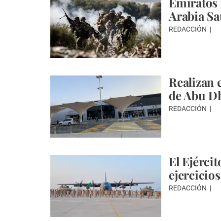
Emiratos 
Arabia Sa
REDACCIÓN
Realizan 
de Abu D
REDACCIÓN
El Ejérci
ejercicio
REDACCIÓN