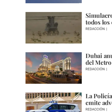
Simulacro
todos los
REDACCIÓN
Dubai anu
del Metro
REDACCIÓN
La Policí
emite adv
REDACCIÓN