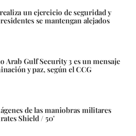
realiza un ejercicio de seguridad y
s residentes se mantengan alejados
cio Arab Gulf Security 3 es un mensaje
inación y paz, según el CCG
mágenes de las maniobras militares
rates Shield / 50'