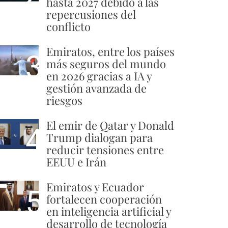
hasta 2027 debido a las
repercusiones del
conflicto
Emiratos, entre los países
3
más seguros del mundo
en 2026 gracias a IA y
gestión avanzada de
riesgos
El emir de Qatar y Donald
4
Trump dialogan para
reducir tensiones entre
EEUU e Irán
Emiratos y Ecuador
5
fortalecen cooperación
en inteligencia artificial y
desarrollo de tecnología