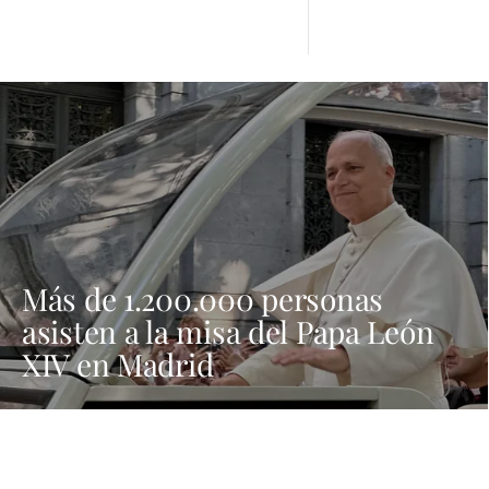
Más de 1.200.000 personas
asisten a la misa del Papa León
XIV en Madrid