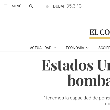
35.3 °C
DUBAI
MENÚ
ACTUALIDAD
ECONOMÍA
SOCIE
Estados U
bomba
“Tenemos la capacidad de poner 
mi