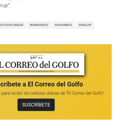
 mar”.
ESTADOS UNIDOS
BOMBARDEO
MANIOBRAS
SIMULAR