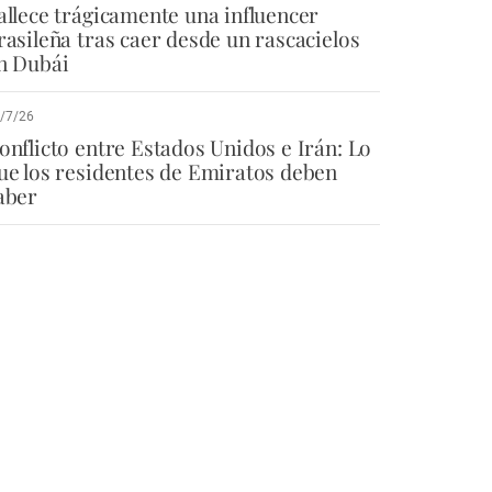
allece trágicamente una influencer
rasileña tras caer desde un rascacielos
n Dubái
/7/26
onflicto entre Estados Unidos e Irán: Lo
ue los residentes de Emiratos deben
aber