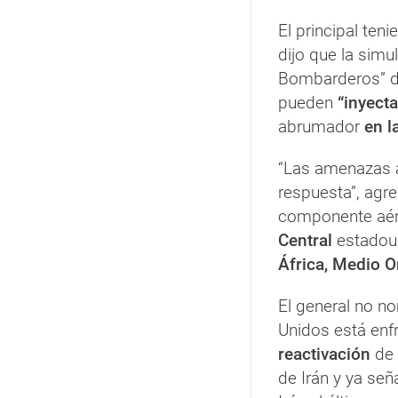
El principal ten
dijo que la simu
Bombarderos” d
pueden
“inyect
abrumador
en l
“Las amenazas a
respuesta”, agr
componente aér
Central
estadoun
África, Medio O
El general no n
Unidos está enf
reactivación
de 
de Irán y ya se