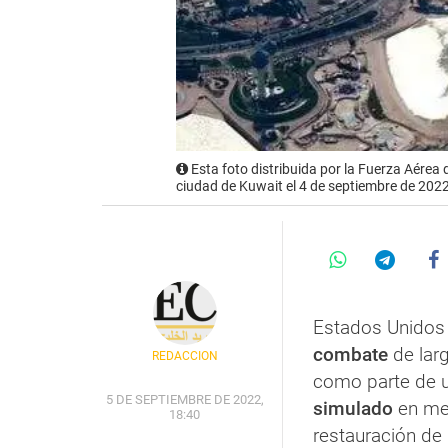
Esta foto distribuida por la Fuerza Aérea
ciudad de Kuwait el 4 de septiembre de 2022
Estados Unidos 
combate
de lar
REDACCIÓN
como parte de u
5 DE SEPTIEMBRE DE 2022,
simulado
en med
18:40
restauración de