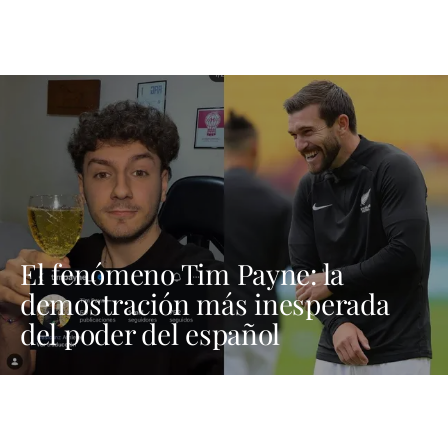
El fenómeno Tim Payne: la
demostración más inesperada
del poder del español