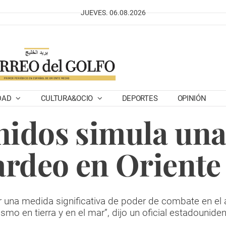
JUEVES. 06.08.2026
DAD
CULTURA&OCIO
DEPORTES
OPINIÓN
nidos simula una
rdeo en Oriente
una medida significativa de poder de combate en el ai
smo en tierra y en el mar”, dijo un oficial estadounide