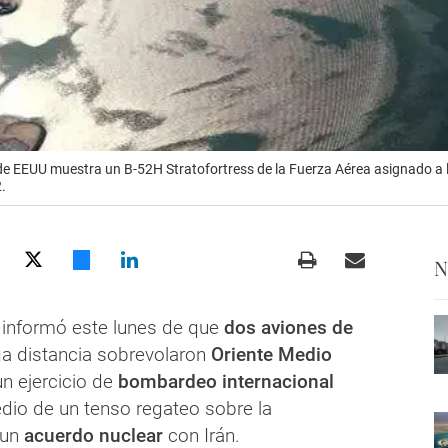
 de EEUU muestra un B-52H Stratofortress de la Fuerza Aérea asignado a 
.
N
informó este lunes de que
dos aviones de
ga distancia sobrevolaron
Oriente Medio
n ejercicio de
bombardeo internacional
io de un tenso regateo sobre la
 un
acuerdo nuclear
con Irán.