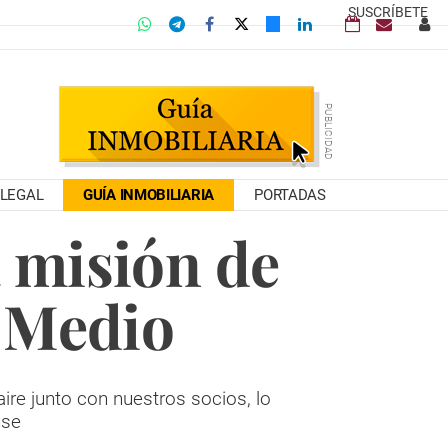
SUSCRÍBETE
LEGAL
GUÍA INMOBILIARIA
PORTADAS
 misión de
 Medio
re junto con nuestros socios, lo
nse