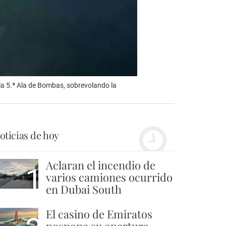
la 5.ª Ala de Bombas, sobrevolando la
oticias de hoy
Aclaran el incendio de
1
varios camiones ocurrido
en Dubai South
El casino de Emiratos