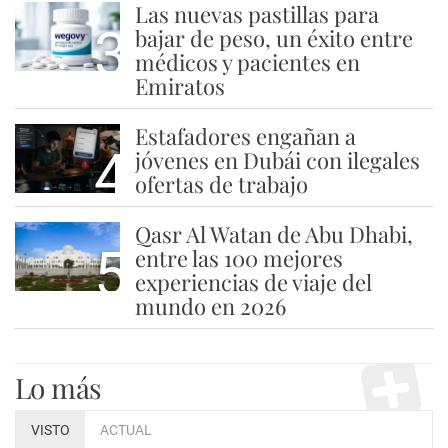
Las nuevas pastillas para
3
bajar de peso, un éxito entre
médicos y pacientes en
Emiratos
Estafadores engañan a
4
jóvenes en Dubái con ilegales
ofertas de trabajo
Qasr Al Watan de Abu Dhabi,
5
entre las 100 mejores
experiencias de viaje del
mundo en 2026
Lo más
VISTO
ACTUAL