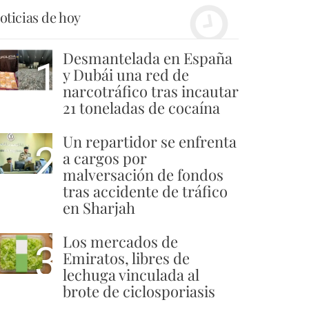
oticias de hoy
Desmantelada en España
1
y Dubái una red de
narcotráfico tras incautar
21 toneladas de cocaína
Un repartidor se enfrenta
2
a cargos por
malversación de fondos
tras accidente de tráfico
en Sharjah
Los mercados de
3
Emiratos, libres de
lechuga vinculada al
brote de ciclosporiasis