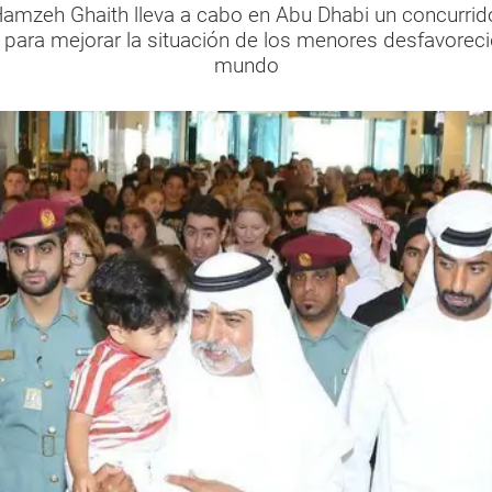
mzeh Ghaith lleva a cabo en Abu Dhabi un concurrido 
e para mejorar la situación de los menores desfavore
mundo