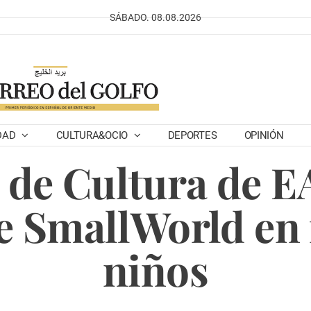
SÁBADO. 08.08.2026
DAD
CULTURA&OCIO
DEPORTES
OPINIÓN
o de Cultura de E
e SmallWorld en 
niños