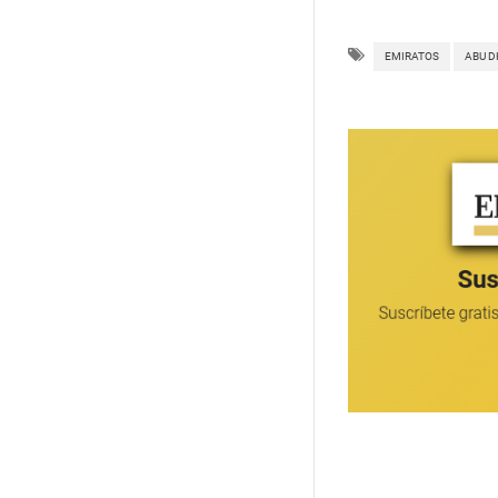
EMIRATOS
ABU D