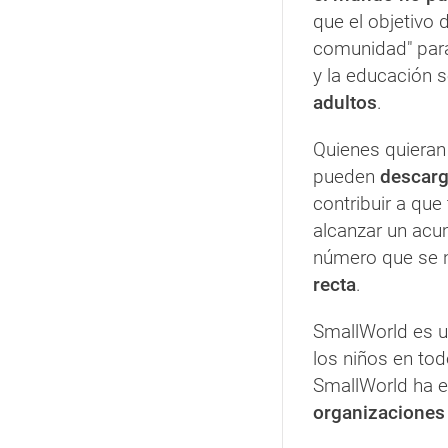
que el objetivo d
comunidad" para
y la educación 
adultos
.
Quienes quieran
pueden
descarg
contribuir a que
alcanzar un acu
número que se 
recta
.
SmallWorld es 
los niños en to
SmallWorld ha 
organizaciones