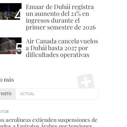
Emaar de Dubái registra
4
un aumento del 21% en
ingresos durante el
primer semestre de 2026
Air Canada cancela vuelos
5
a Dubái hasta 2027 por
dificultades operativas
o más
VISTO
ACTUAL
/7/26
as aerolíneas extienden suspensiones de
uelos a Emiratos Árabes por tensiones