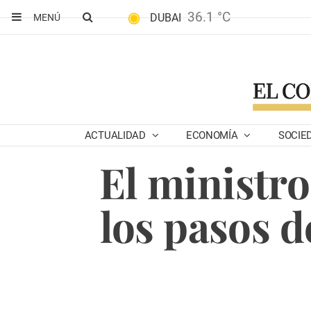
36.1 °C
DUBAI
MENÚ
ACTUALIDAD
ECONOMÍA
SOCIE
El ministr
los pasos d