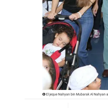
El jeque Nahyan bin Mubarak Al Nahyan al 