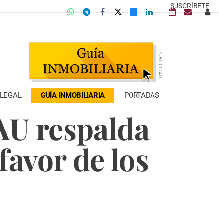
SUSCRÍBETE
LEGAL
GUÍA INMOBILIARIA
PORTADAS
AU respalda
favor de los