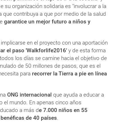
e su organización solidaria es "involucrar a la
 que contribuya a que por medio de la salud
se
garantice un mejor futuro a niños y
 implicarse en el proyecto con una aportación
ar el paso 'Walkforlife2016'
y de esta forma
 todos los días se camine hacia el objetivo de
mulado de 50 millones de pasos, que es el
necesita para
recorrer la Tierra a pie en línea
una
ONG internacional
que ayuda a educar a
do el mundo. En apenas cinco años
educado a más d
e 7.000 niños en 55
 benéficas de 40 países
.