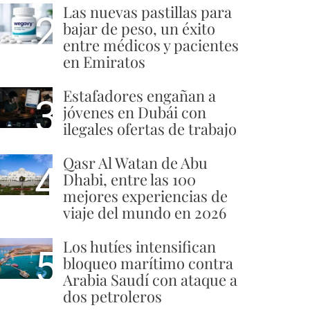
Las nuevas pastillas para
2
bajar de peso, un éxito
entre médicos y pacientes
en Emiratos
Estafadores engañan a
3
jóvenes en Dubái con
ilegales ofertas de trabajo
Qasr Al Watan de Abu
4
Dhabi, entre las 100
mejores experiencias de
viaje del mundo en 2026
Los hutíes intensifican
5
bloqueo marítimo contra
Arabia Saudí con ataque a
dos petroleros