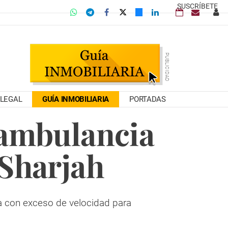
SUSCRÍBETE
LEGAL
GUÍA INMOBILIARIA
PORTADAS
 ambulancia
 Sharjah
ba con exceso de velocidad para