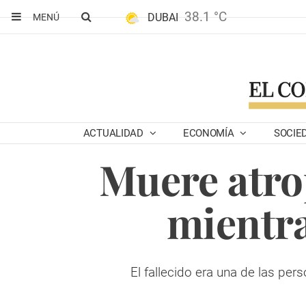
38.1 °C
DUBAI
MENÚ
ACTUALIDAD
ECONOMÍA
SOCIE
Muere atro
mientra
El fallecido era una de las pe