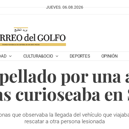
JUEVES. 06.08.2026
DAD
CULTURA&OCIO
DEPORTES
OPINIÓN
pellado por una
s curioseaba en
rsonas que observaba la llegada del vehículo que viaja
rescatar a otra persona lesionada