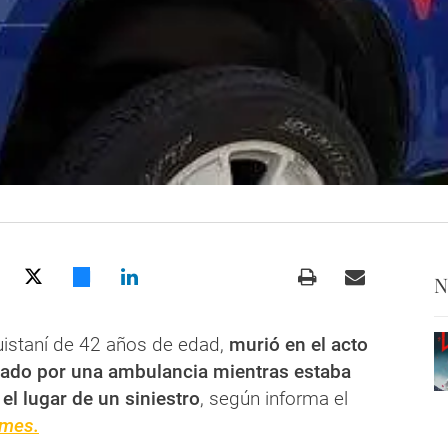
N
staní de 42 años de edad,
murió en el acto
llado por una ambulancia mientras estaba
el lugar de un siniestro
, según informa el
imes.