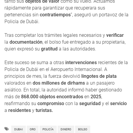
tanto sus
objetos de valor
como su vuelo. Actuamos
rápidamente para garantizar que recuperara sus
pertenencias sin
contratiempos
”, aseguró un portavoz de la
Policía de Dubái.
Tras completar los trámites legales necesarios y
verificar
la
documentación
, el bolso fue entregado a su propietaria,
quien expresó su
gratitud
a las autoridades.
Este suceso se suma a otras
intervenciones
recientes de la
Policía de Dubái en el Aeropuerto Internacional. A
principios de mes, la fuerza devolvió
lingotes de plata
valorados en
dos millones de dirhams
a un pasajero
asiático. En total, la autoridad informó haber gestionado
más de
868.000 objetos encontrados
en
2025
,
reafirmando su
compromiso
con la
seguridad
y el
servicio
a
residentes
y
turistas.
DUBAI
ORO
POLICÍA
DINERO
BOLSO