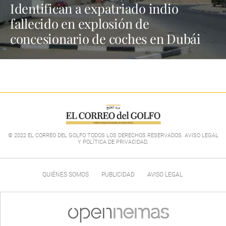
Identifican a expatriado indio
fallecido en explosión de
concesionario de coches en Dubái
© 2022 EL CORREO DEL GOLFO TODOS LOS DERECHOS RESERVADOS. AVISO LEGAL
Y POLÍTICA DE PRIVACIDAD
.
QUIÉNES SOMOS
PUBLICIDAD
AVISO LEGAL