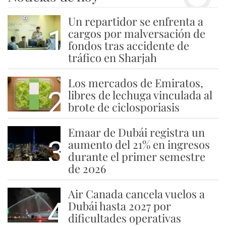
Un repartidor se enfrenta a
1
cargos por malversación de
fondos tras accidente de
tráfico en Sharjah
Los mercados de Emiratos,
2
libres de lechuga vinculada al
brote de ciclosporiasis
Emaar de Dubái registra un
3
aumento del 21% en ingresos
durante el primer semestre
de 2026
Air Canada cancela vuelos a
4
Dubái hasta 2027 por
dificultades operativas