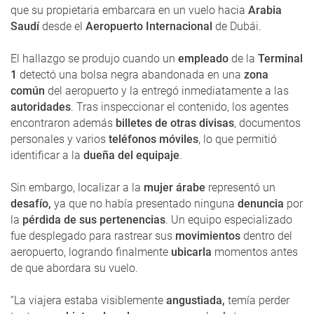
que su propietaria embarcara en un vuelo hacia
Arabia
Saudí
desde el
Aeropuerto Internacional
de Dubái.
El hallazgo se produjo cuando un
empleado
de la
Terminal
1
detectó una bolsa negra abandonada en una
zona
común
del aeropuerto y la entregó inmediatamente a las
autoridades
. Tras inspeccionar el contenido, los agentes
encontraron además
billetes de otras divisas
, documentos
personales y varios
teléfonos móviles
, lo que permitió
identificar a la
dueña del equipaje
.
Sin embargo, localizar a la
mujer árabe
representó un
desafío,
ya que no había presentado ninguna
denuncia
por
la
pérdida de sus pertenencias
. Un equipo especializado
fue desplegado para rastrear sus
movimientos
dentro del
aeropuerto, logrando finalmente
ubicarla
momentos antes
de que abordara su vuelo.
“La viajera estaba visiblemente
angustiada,
temía perder