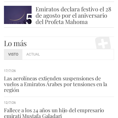
Emiratos declara festivo el 28
5
de agosto por el aniversario
del Profeta Mahoma
Lo más
VISTO
ACTUAL
17/7/26
Las aerolíneas extienden suspensiones de
vuelos a Emiratos Árabes por tensiones en la
región
12/7/26
Fallece a los 24 años un hijo del empresario
emiratí Mustafa Galadari