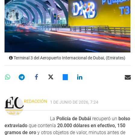
Terminal 3 del Aeropuerto Internacional de Dubai, (Emirates)
REDACCIÓN
1 DE JUNIO DE 2026, 7:24
La
Policía de Dubái
recuperó un
bolso
extraviado
que contenía
20.000 dólares en efectivo, 150
gramos de oro
y otros objetos de valor, minutos antes de