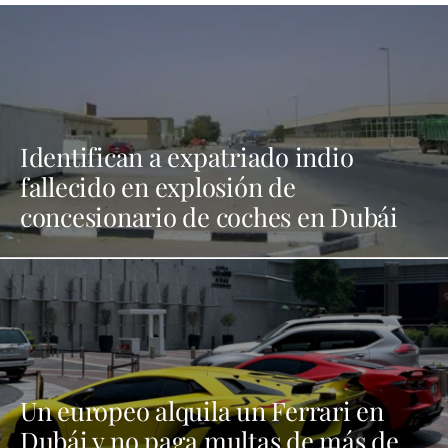
Identifican a expatriado indio
fallecido en explosión de
concesionario de coches en Dubái
Un europeo alquila un Ferrari en
Dubái y no paga multas de más de