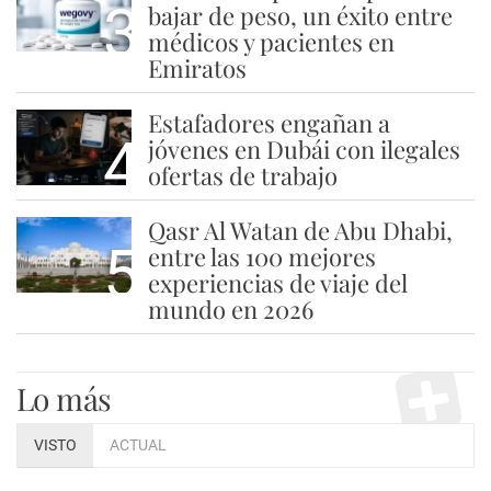
3
bajar de peso, un éxito entre
médicos y pacientes en
Emiratos
Estafadores engañan a
4
jóvenes en Dubái con ilegales
ofertas de trabajo
Qasr Al Watan de Abu Dhabi,
5
entre las 100 mejores
experiencias de viaje del
mundo en 2026
Lo más
VISTO
ACTUAL