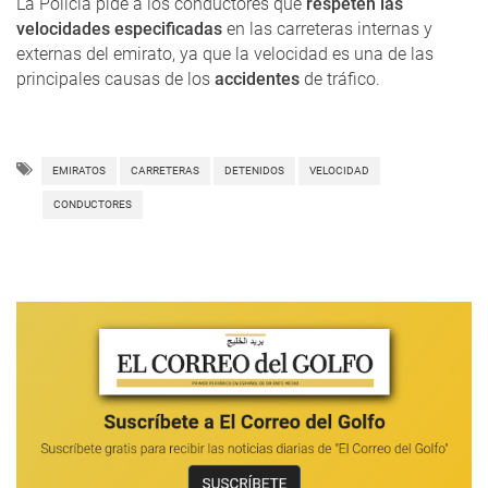
La Policía pide a los conductores que
respeten las
velocidades especificadas
en las carreteras internas y
externas del emirato, ya que la velocidad es una de las
principales causas de los
accidentes
de tráfico.
EMIRATOS
CARRETERAS
DETENIDOS
VELOCIDAD
CONDUCTORES