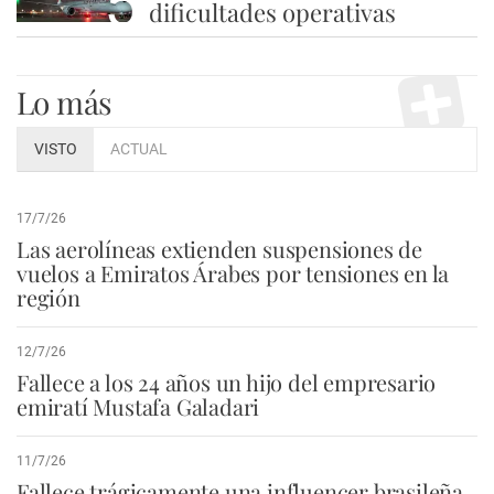
5
dificultades operativas
Lo más
VISTO
ACTUAL
17/7/26
Las aerolíneas extienden suspensiones de
vuelos a Emiratos Árabes por tensiones en la
región
12/7/26
Fallece a los 24 años un hijo del empresario
emiratí Mustafa Galadari
11/7/26
Fallece trágicamente una influencer brasileña