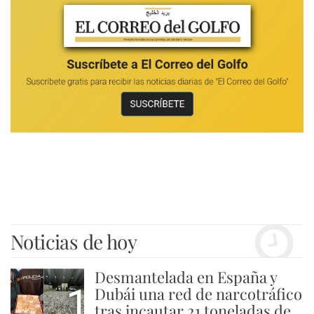
Noticias de hoy
Desmantelada en España y
1
Dubái una red de narcotráfico
tras incautar 21 toneladas de