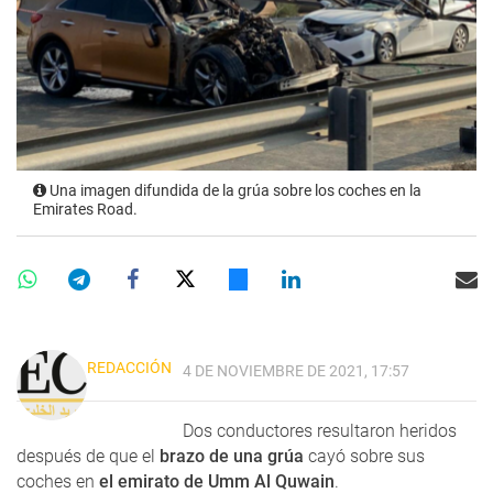
Una imagen difundida de la grúa sobre los coches en la
Emirates Road.
REDACCIÓN
4 DE NOVIEMBRE DE 2021, 17:57
Dos conductores resultaron heridos
después de que el
brazo de una grúa
cayó sobre sus
coches en
el emirato de Umm Al Quwain
.