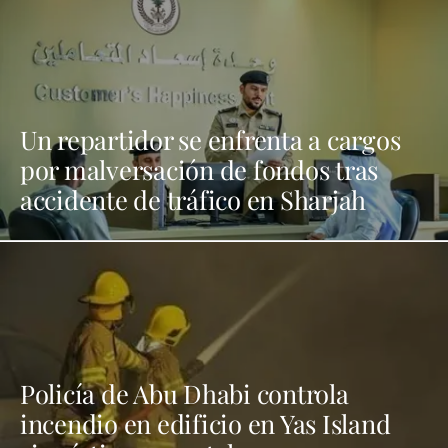
Un repartidor se enfrenta a cargos
por malversación de fondos tras
accidente de tráfico en Sharjah
Policía de Abu Dhabi controla
incendio en edificio en Yas Island