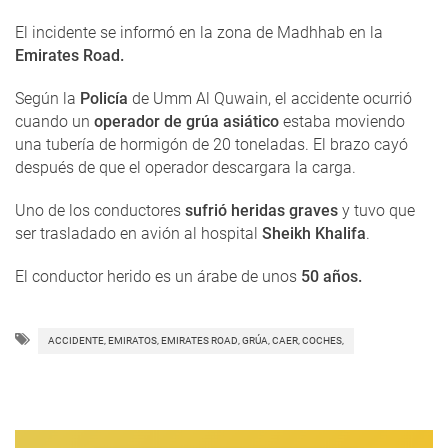
El incidente se informó en la zona de Madhhab en la
Emirates Road.
Según la
Policía
de Umm Al Quwain, el accidente ocurrió
cuando un
operador de grúa asiático
estaba moviendo
una tubería de hormigón de 20 toneladas. El brazo cayó
después de que el operador descargara la carga.
Uno de los conductores
sufrió heridas graves
y tuvo que
ser trasladado en avión al hospital
Sheikh Khalifa
.
El conductor herido es un árabe de unos
50 años.
ACCIDENTE, EMIRATOS, EMIRATES ROAD, GRÚA, CAER, COCHES,