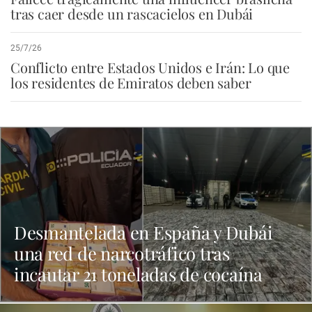
tras caer desde un rascacielos en Dubái
25/7/26
Conflicto entre Estados Unidos e Irán: Lo que
los residentes de Emiratos deben saber
Desmantelada en España y Dubái
una red de narcotráfico tras
incautar 21 toneladas de cocaína