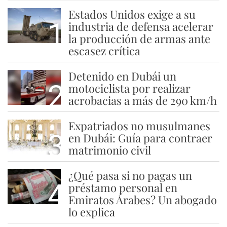
Estados Unidos exige a su
1
industria de defensa acelerar
la producción de armas ante
escasez crítica
Detenido en Dubái un
2
motociclista por realizar
acrobacias a más de 290 km/h
Expatriados no musulmanes
3
en Dubái: Guía para contraer
matrimonio civil
¿Qué pasa si no pagas un
4
préstamo personal en
Emiratos Árabes? Un abogado
lo explica