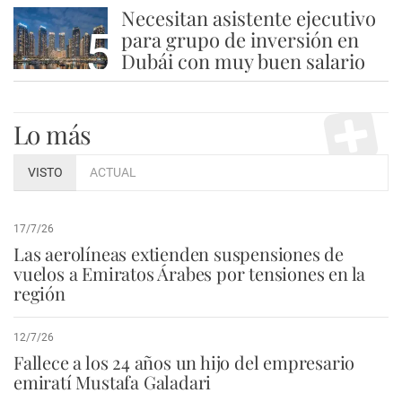
Necesitan asistente ejecutivo
5
para grupo de inversión en
Dubái con muy buen salario
Lo más
VISTO
ACTUAL
17/7/26
Las aerolíneas extienden suspensiones de
vuelos a Emiratos Árabes por tensiones en la
región
12/7/26
Fallece a los 24 años un hijo del empresario
emiratí Mustafa Galadari