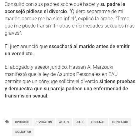
Consultó con sus padres sobre qué hacer y
su padre le
aconsejó pidiese el divorcio
. "Quiero separarme de mi
marido porque me ha sido infiel", explicó la árabe. "Temo
que me puede transmitir otras enfermedades sexuales más
graves".
El juez anunció que
escuchará al marido antes de emitir
un veredicto.
El abogado y asesor jurídico, Hassan Al Marzouki
manifestó que la ley de Asuntos Personales en EAU
permite que un cónyuge solicite el divorcio
si tiene pruebas
y demuestra que su pareja padece una enfermedad de
transmisión sexual.
DIVORCIO
EMIRATOS
AL AIN
JUEZ
TRIBUNAL
CONTAGIO
SOLICITAR