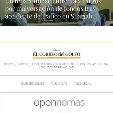
Un repartidor se enfrenta a cargos
por malversación de fondos tras
accidente de tráfico en Sharjah
© 2022 EL CORREO DEL GOLFO TODOS LOS DERECHOS RESERVADOS. AVISO LEGAL
Y POLÍTICA DE PRIVACIDAD
.
QUIÉNES SOMOS
PUBLICIDAD
AVISO LEGAL