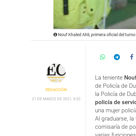
Nouf Khaled Ahli, primera oficial del turno
La teniente
Nouf
de Policía de D
REDACCIÓN
la Policía de Du
21 DE MARZO DE 2021, 9:32
policía de serv
una mujer policí
Al graduarse, la
comisaría de pol
varias funciones