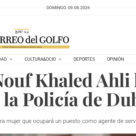
DOMINGO. 09.08.2026
DAD
CULTURA&OCIO
DEPORTES
OPINIÓN
Nouf Khaled Ahli 
 la Policía de Du
era mujer que ocupará un puesto como agente de servi