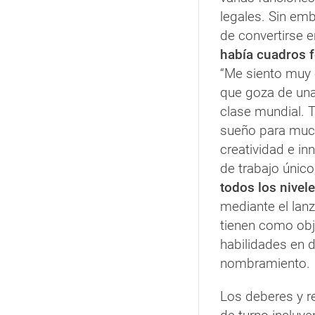
legales. Sin emb
de convertirse e
había cuadros 
“Me siento muy o
que goza de una
clase mundial. T
sueño para muc
creatividad e i
de trabajo único
todos los nive
mediante el lan
tienen como obj
habilidades en d
nombramiento.
Los deberes y r