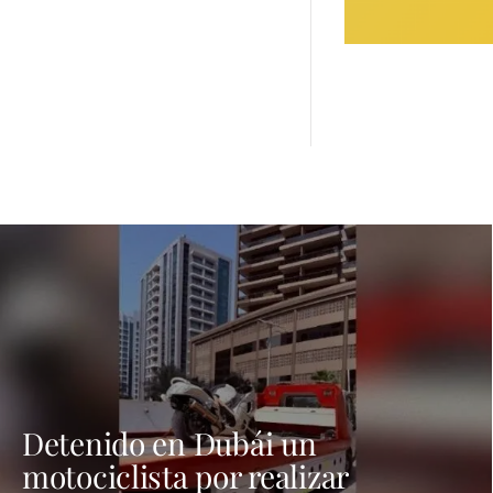
Detenido en Dubái un
motociclista por realizar