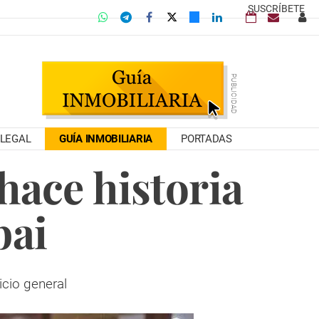
SUSCRÍBETE
LEGAL
GUÍA INMOBILIARIA
PORTADAS
hace historia
bai
cio general