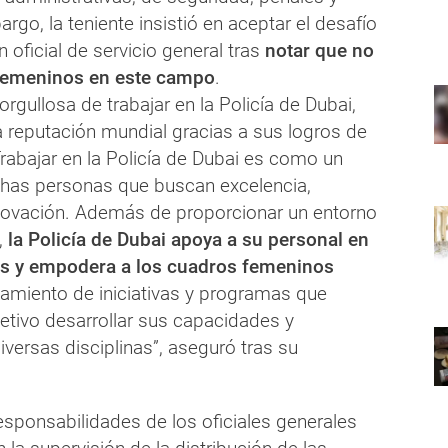
argo, la teniente insistió en aceptar el desafío
n oficial de servicio general tras
notar que no
femeninos en este campo
.
rgullosa de trabajar en la Policía de Dubai,
 reputación mundial gracias a sus logros de
rabajar en la Policía de Dubai es como un
has personas que buscan excelencia,
nnovación. Además de proporcionar un entorno
,
la Policía de Dubai apoya a su personal en
les y empodera a los cuadros femeninos
zamiento de iniciativas y programas que
etivo desarrollar sus capacidades y
iversas disciplinas”, aseguró tras su
esponsabilidades de los oficiales generales