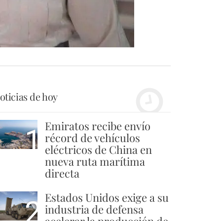
oticias de hoy
Emiratos recibe envío
1
récord de vehículos
eléctricos de China en
nueva ruta marítima
directa
Estados Unidos exige a su
2
industria de defensa