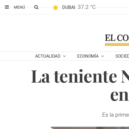
37.2 °C
DUBAI
MENÚ
ACTUALIDAD
ECONOMÍA
SOCIE
La teniente 
en
Es la prim