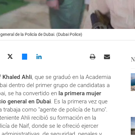
 general de la Policía de Dubai. (Dubai Police)
N
 Khaled Ahli
, que se graduó en la Academia
ubai dentro del primer grupo de candidatas a
bai, se ha convertido en
la primera mujer
icio general en Dubai
. Es la primera vez que
a trabaja como "agente de policía de turno".
 teniente Ahli recibió su formación en la
icía de Naif, donde se le ofreció ejercer
 administrativas, de seguridad, penales y