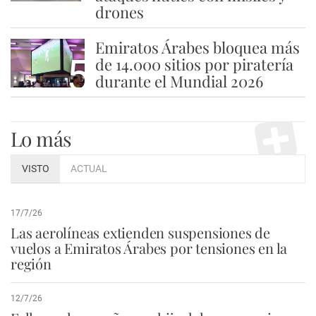
drones
Emiratos Árabes bloquea más
5
de 14.000 sitios por piratería
durante el Mundial 2026
Lo más
VISTO
ACTUAL
17/7/26
Las aerolíneas extienden suspensiones de
vuelos a Emiratos Árabes por tensiones en la
región
12/7/26