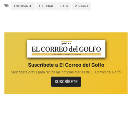
ESTUDIANTE
ABU DHABI
CAER
VENTANA