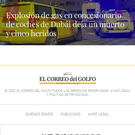
Explosión de gas en concesionario
de coches de Dubái deja un muerto
y cinco heridos
© 2022 EL CORREO DEL GOLFO TODOS LOS DERECHOS RESERVADOS. AVISO LEGAL
Y POLÍTICA DE PRIVACIDAD
.
QUIÉNES SOMOS
PUBLICIDAD
AVISO LEGAL