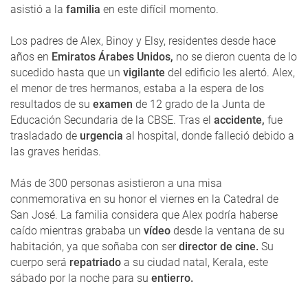
asistió a la
familia
en este difícil momento.
Los padres de Alex, Binoy y Elsy, residentes desde hace
años en
Emiratos Árabes Unidos,
no se dieron cuenta de lo
sucedido hasta que un
vigilante
del edificio les alertó. Alex,
el menor de tres hermanos, estaba a la espera de los
resultados de su
examen
de 12 grado de la Junta de
Educación Secundaria de la CBSE. Tras el
accidente,
fue
trasladado de
urgencia
al hospital, donde falleció debido a
las graves heridas.
Más de 300 personas asistieron a una misa
conmemorativa en su honor el viernes en la Catedral de
San José. La familia considera que Alex podría haberse
caído mientras grababa un
vídeo
desde la ventana de su
habitación, ya que soñaba con ser
director de cine.
Su
cuerpo será
repatriado
a su ciudad natal, Kerala, este
sábado por la noche para su
entierro.