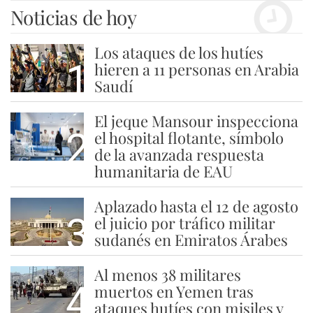
Noticias de hoy
Los ataques de los hutíes
1
hieren a 11 personas en Arabia
Saudí
El jeque Mansour inspecciona
2
el hospital flotante, símbolo
de la avanzada respuesta
humanitaria de EAU
Aplazado hasta el 12 de agosto
3
el juicio por tráfico militar
sudanés en Emiratos Árabes
Al menos 38 militares
4
muertos en Yemen tras
ataques hutíes con misiles y