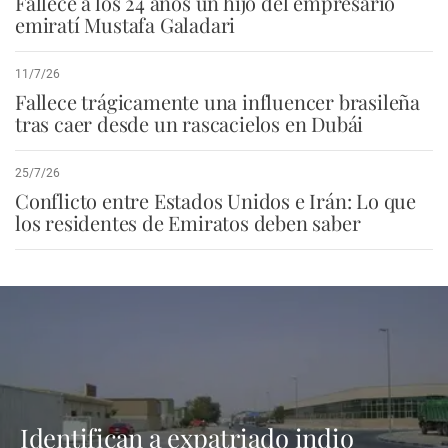
Fallece a los 24 años un hijo del empresario
emiratí Mustafa Galadari
11/7/26
Fallece trágicamente una influencer brasileña
tras caer desde un rascacielos en Dubái
25/7/26
Conflicto entre Estados Unidos e Irán: Lo que
los residentes de Emiratos deben saber
Identifican a expatriado indio