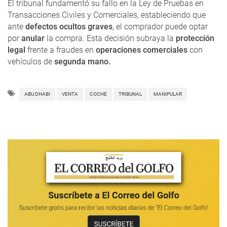
El tribunal fundamentó su fallo en la Ley de Pruebas en
Transacciones Civiles y Comerciales, estableciendo que
ante
defectos ocultos graves
, el comprador puede optar
por
anular
la compra. Esta decisión subraya la
protección
legal
frente a fraudes en
operaciones comerciales
con
vehículos de
segunda mano.
ABU DHABI
VENTA
COCHE
TRIBUNAL
MANIPULAR