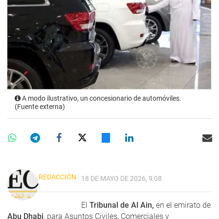
A modo ilustrativo, un concesionario de automóviles.
(Fuente externa)
REDACCIÓN
18 DE MAYO DE 2026, 9:08
El
Tribunal de Al Ain,
en el emirato de
Abu Dhabi
, para Asuntos Civiles, Comerciales y