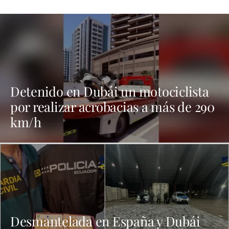
Detenido en Dubái un motociclista
por realizar acrobacias a más de 290
km/h
Desmantelada en España y Dubái