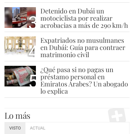
Detenido en Dubái un
3
motociclista por realizar
acrobacias a más de 290 km/h
Expatriados no musulmanes
4
en Dubái: Guía para contraer
matrimonio civil
¿Qué pasa si no pagas un
5
préstamo personal en
Emiratos Árabes? Un abogado
lo explica
Lo más
VISTO
ACTUAL