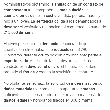
Administrativos dictaminó la
anulación
de un
contrato
de
compraventa
tras comprobar la
manipulación
del
cuentakilómetros
de un
coche
vendido por una madre y su
hijo a un joven. La
sentencia
obliga a los demandados a
devolver
el vehículo y reembolsar al comprador la suma de
215.000 dirhams
.
El joven presentó una
demanda
denunciando que el
cuentakilómetros había sido
reducido
en 68.290
kilómetros,
defecto oculto
descubierto mediante
peritaje
especializado
. A pesar de la negativa inicial de los
vendedores a
devolver el dinero
, el tribunal consideró
probado el
fraude
y ordenó la rescisión del contrato.
No obstante, se rechazó la solicitud de
indemnización
por
daños materiales
y morales al no aportarse
pruebas
suficientes. Los demandados deberán asumir además los
gastos legales
y honorarios fijados en 300 dirhams.