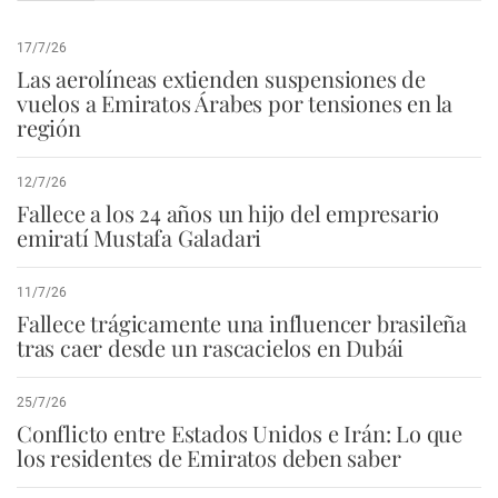
17/7/26
Las aerolíneas extienden suspensiones de
vuelos a Emiratos Árabes por tensiones en la
región
12/7/26
Fallece a los 24 años un hijo del empresario
emiratí Mustafa Galadari
11/7/26
Fallece trágicamente una influencer brasileña
tras caer desde un rascacielos en Dubái
25/7/26
Conflicto entre Estados Unidos e Irán: Lo que
los residentes de Emiratos deben saber