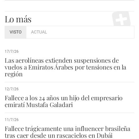
Lo más
VISTO
ACTUAL
17/7/26
Las aerolíneas extienden suspensiones de
vuelos a Emiratos Árabes por tensiones en la
región
12/7/26
Fallece a los 24 años un hijo del empresario
emiratí Mustafa Galadari
11/7/26
Fallece trágicamente una influencer brasileña
tras caer desde un rascacielos en Dubái