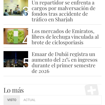
Un repartidor se enfrenta a
3
cargos por malversación de
fondos tras accidente de
tráfico en Sharjah
Los mercados de Emiratos,
4
libres de lechuga vinculada al
brote de ciclosporiasis
Emaar de Dubái registra un
5
aumento del 21% en ingresos
durante el primer semestre
de 2026
Lo más
VISTO
ACTUAL