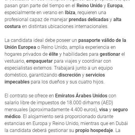
pasan gran parte del tiempo en el
Reino Unido
y
Europa
,
especialmente en verano en
Ibiza
, requieren una
profesional capaz de manejar
prendas delicadas
y
alta
costura
en distintas ubicaciones internacionales.
La candidata ideal debe poseer un
pasaporte válido de la
Unión Europea
o Reino Unido, amplia experiencia en
hogares privados de
élite
y habilidades para
gestionar
el
vestuario,
empaquetar
para viajes y coordinar con
especialistas externos. Trabajará junto a un equipo
doméstico, garantizando
discreción
y
servicios
impecables
para los dueños y sus cuatro hijos.
El contrato se ofrece en
Emiratos Árabes Unidos
con
salario libre de impuestos de 18.000 dirhams (AED)
mensuales (aproximadamente 4.400 euros),
visa
y
seguro
médico
. El alojamiento será proporcionado durante
estancias en Europa y Reino Unido, mientras que en Dubái
la candidata deberá gestionar su
propio hospedaje
. La