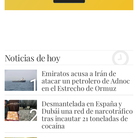
Noticias de hoy
Emiratos acusa a Irán de
1
atacar un petrolero de Adnoc
en el Estrecho de Ormuz
Desmantelada en España y
2
Dubái una red de narcotráfico
tras incautar 21 toneladas de
cocaína