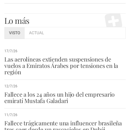
Lo más
VISTO
ACTUAL
17/7/26
Las aerolíneas extienden suspensiones de
vuelos a Emiratos Árabes por tensiones en la
región
12/7/26
Fallece a los 24 años un hijo del empresario
emiratí Mustafa Galadari
11/7/26
Fallece trágicamente una influencer brasileña
tras caer desde un rascacielos en Dubái