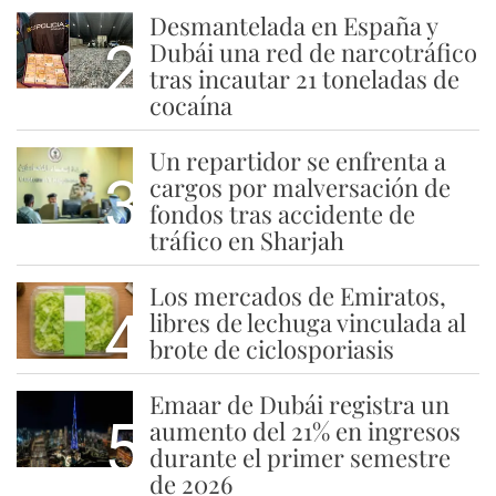
Desmantelada en España y
2
Dubái una red de narcotráfico
tras incautar 21 toneladas de
cocaína
Un repartidor se enfrenta a
3
cargos por malversación de
fondos tras accidente de
tráfico en Sharjah
Los mercados de Emiratos,
4
libres de lechuga vinculada al
brote de ciclosporiasis
Emaar de Dubái registra un
5
aumento del 21% en ingresos
durante el primer semestre
de 2026