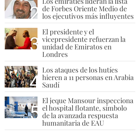
Los emiratíes lideran la lista
2
de Forbes Oriente Medio de
los ejecutivos más influyentes
El presidente y el
3
vicepresidente refuerzan la
unidad de Emiratos en
Londres
Los ataques de los hutíes
4
hieren a 11 personas en Arabia
Saudí
El jeque Mansour inspecciona
5
el hospital flotante, símbolo
de la avanzada respuesta
humanitaria de EAU