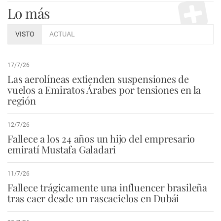
Lo más
VISTO
ACTUAL
17/7/26
Las aerolíneas extienden suspensiones de
vuelos a Emiratos Árabes por tensiones en la
región
12/7/26
Fallece a los 24 años un hijo del empresario
emiratí Mustafa Galadari
11/7/26
Fallece trágicamente una influencer brasileña
tras caer desde un rascacielos en Dubái