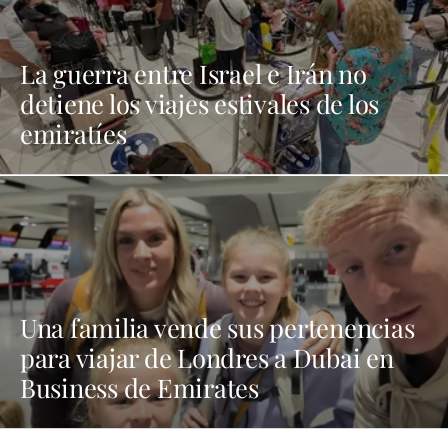
La guerra entre Israel e Irán no
detiene los viajes estivales de los
emiratíes
Una familia vende sus pertenencias
para viajar de Londres a Dubai en
Business de Emirates