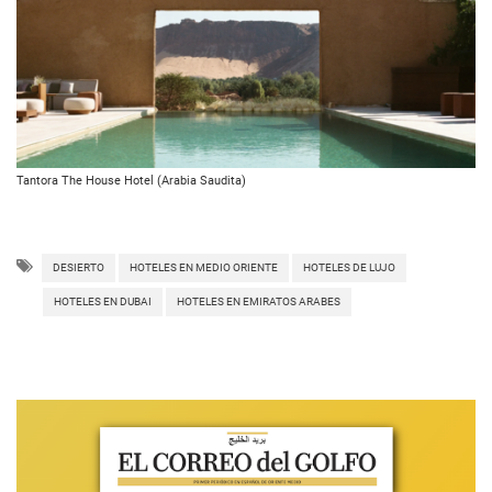
Tantora The House Hotel (Arabia Saudita)
DESIERTO
HOTELES EN MEDIO ORIENTE
HOTELES DE LUJO
HOTELES EN DUBAI
HOTELES EN EMIRATOS ARABES