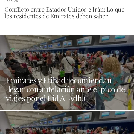
25/7/26
Conflicto entre Estados Unidos e Irán: Lo que
los residentes de Emiratos deben saber
Emirates y Etihad recomiendan
llegar con antelación ante el pico de
viajes por el Eid Al Adha