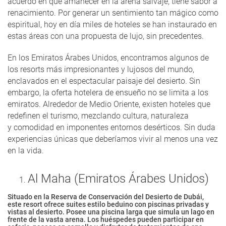
acuerdo en que amanecer en la arena salvaje, tiene sabor a
renacimiento. Por generar un sentimiento tan mágico como
espiritual, hoy en día miles de hoteles se han instaurado en
estas áreas con una propuesta de lujo, sin precedentes.
En los Emiratos Árabes Unidos, encontramos algunos de
los resorts más impresionantes y lujosos del mundo,
enclavados en el espectacular paisaje del desierto. Sin
embargo, la oferta hotelera de ensueño no se limita a los
emiratos. Alrededor de Medio Oriente, existen hoteles que
redefinen el turismo, mezclando cultura, naturaleza
y comodidad en imponentes entornos desérticos. Sin duda
experiencias únicas que deberíamos vivir al menos una vez
en la vida.
Al Maha (Emiratos Árabes Unidos)
Situado en la Reserva de Conservación del Desierto de Dubái,
este resort ofrece suites estilo beduino con piscinas privadas y
vistas al desierto. Posee una piscina larga que simula un lago en
frente de la vasta arena. Los huéspedes pueden participar en