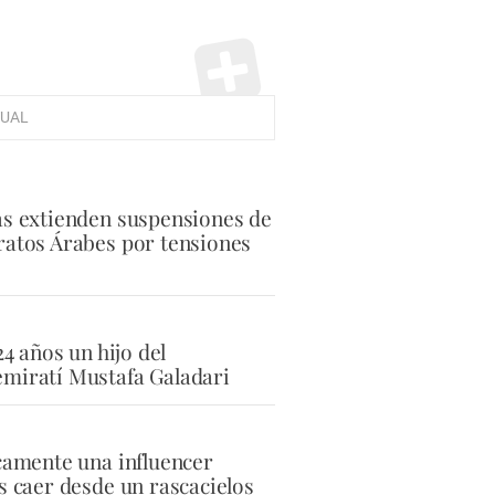
UAL
as extienden suspensiones de
ratos Árabes por tensiones
24 años un hijo del
miratí Mustafa Galadari
icamente una influencer
s caer desde un rascacielos