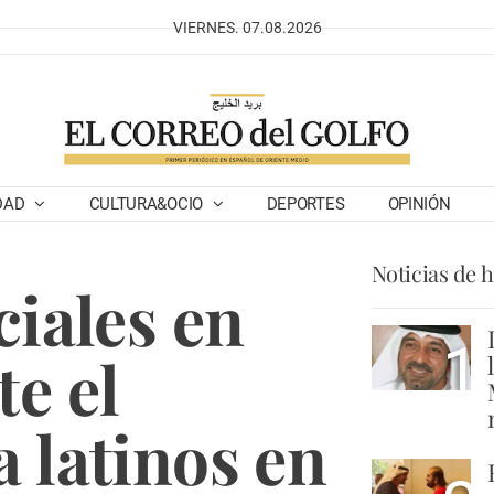
VIERNES. 07.08.2026
DAD
CULTURA&OCIO
DEPORTES
OPINIÓN
Noticias de 
ciales en
1
e el
 latinos en