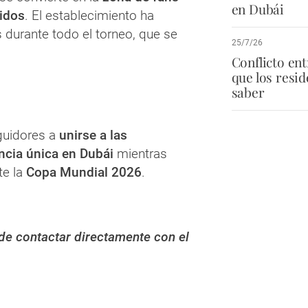
en Dubái
tidos
. El establecimiento ha
s durante todo el torneo, que se
25/7/26
Conflicto en
que los resi
saber
guidores a
unirse a las
ncia única en Dubái
mientras
te la
Copa Mundial 2026
.
de contactar directamente con el