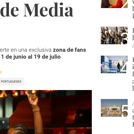
2
 de Media
3
erte en una exclusiva
zona de fans
1 de junio al 19 de julio
4
e
PORTUGUESES
5