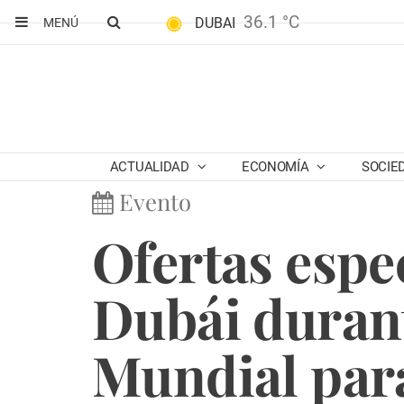
36.1 °C
DUBAI
MENÚ
ACTUALIDAD
ECONOMÍA
SOCIE
Evento
Ofertas espe
Dubái durant
Mundial para