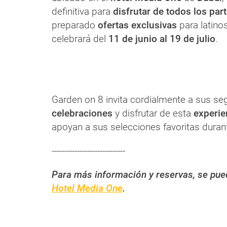
definitiva para
disfrutar de todos los par
preparado
ofertas exclusivas
para latino
celebrará del
11 de junio al 19 de julio
.
Garden on 8 invita cordialmente a sus se
celebraciones
y disfrutar de esta
experie
apoyan a sus selecciones favoritas duran
-----------------------------
Para más información y reservas, se pue
Hotel Media One
.