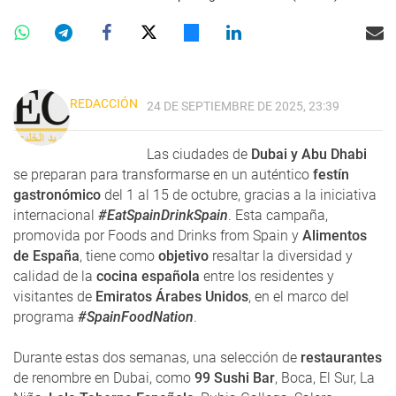
REDACCIÓN
24 DE SEPTIEMBRE DE 2025, 23:39
Las ciudades de
Dubai y Abu Dhabi
se preparan para transformarse en un auténtico
festín
gastronómico
del 1 al 15 de octubre, gracias a la iniciativa
internacional
#EatSpainDrinkSpain
. Esta campaña,
promovida por Foods and Drinks from Spain y
Alimentos
de España
, tiene como
objetivo
resaltar la diversidad y
calidad de la
cocina española
entre los residentes y
visitantes de
Emiratos Árabes Unidos
, en el marco del
programa
#SpainFoodNation
.
Durante estas dos semanas, una selección de
restaurantes
de renombre en Dubai, como
99 Sushi Bar
, Boca, El Sur, La