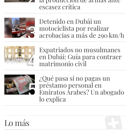
escasez crítica
Detenido en Dubái un
3
motociclista por realizar
acrobacias a más de 290 km/h
Expatriados no musulmanes
4
en Dubái: Guía para contraer
matrimonio civil
¿Qué pasa si no pagas un
5
préstamo personal en
Emiratos Árabes? Un abogado
lo explica
Lo más