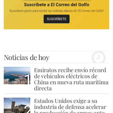
Noticias de hoy
Emiratos recibe envío récord
1
de vehículos eléctricos de
China en nueva ruta marítima
directa
Estados Unidos exige a su
2
industria de defensa acelerar
la producción de armas ante