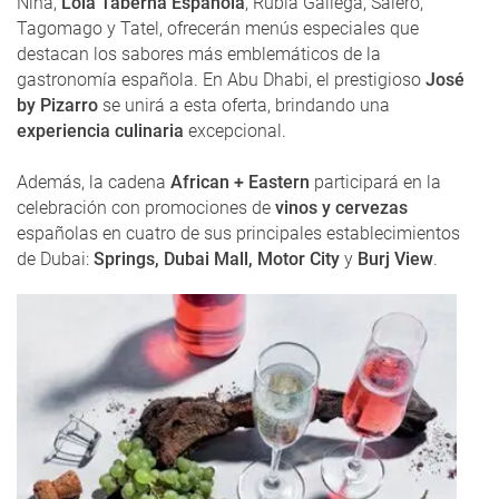
Niña,
Lola Taberna Española
, Rubia Gallega, Salero,
Tagomago y Tatel, ofrecerán menús especiales que
destacan los sabores más emblemáticos de la
gastronomía española. En Abu Dhabi, el prestigioso
José
by Pizarro
se unirá a esta oferta, brindando una
experiencia culinaria
excepcional.
Además, la cadena
African + Eastern
participará en la
celebración con promociones de
vinos y cervezas
españolas en cuatro de sus principales establecimientos
de Dubai:
Springs, Dubai Mall, Motor City
y
Burj View
.