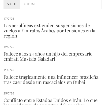
VISTO
ACTUAL
17/7/26
Las aerolíneas extienden suspensiones de
vuelos a Emiratos Árabes por tensiones en la
región
12/7/26
Fallece a los 24 años un hijo del empresario
emiratí Mustafa Galadari
11/7/26
Fallece trágicamente una influencer brasileña
tras caer desde un rascacielos en Dubái
25/7/26
Conflicto entre Estados Unidos e Irán: Lo que