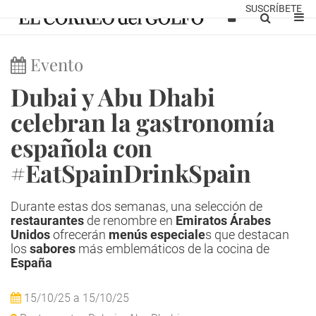
SUSCRÍBETE
Evento
Dubai y Abu Dhabi
celebran la gastronomía
española con
#EatSpainDrinkSpain
Durante estas dos semanas, una selección de
restaurantes
de renombre en
Emiratos Árabes
Unidos
ofrecerán
menús especiale
s que destacan
los
sabores
más emblemáticos de la cocina de
España
15/10/25
a
15/10/25